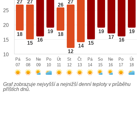
27
27
27
26
25
20
19
19
19
18
18
17
15
16
16
15
15
14
12
10
Pá
So
Ne
Po
Út
St
Čt
Pá
So
Ne
Po
Út
07
08
09
10
11
12
13
14
15
16
17
18
Graf zobrazuje nejvyšší a nejnižší denní teploty v průběhu
příštích dnů.