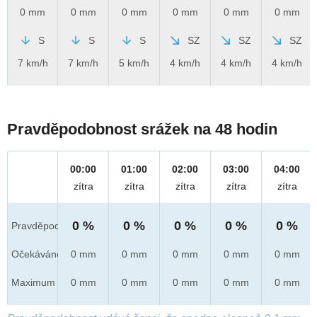
0 mm
0 mm
0 mm
0 mm
0 mm
0 mm
S
S
S
SZ
SZ
SZ
7 km/h
7 km/h
5 km/h
4 km/h
4 km/h
4 km/h
Pravděpodobnost srážek na 48 hodin
00:00
01:00
02:00
03:00
04:00
zítra
zítra
zítra
zítra
zítra
0 %
0 %
0 %
0 %
0 %
Pravděpod.
Očekáváno
0 mm
0 mm
0 mm
0 mm
0 mm
Maximum
0 mm
0 mm
0 mm
0 mm
0 mm