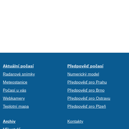
Aktuální počasí
Předpověď počasí
Radarové snímky
Numerický model
Meteostanice
Předpověď pro Prahu
Počasí u vás
Předpověď pro Brno
Webkamery
Předpověď pro Ostravu
Teplotní mapa
Předpověď pro Plzeň
Archiv
Kontakty