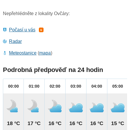
Nepřehlédněte z lokality Ovčáry:
Počasí u vás
6
Radar
Meteostanice
(
mapa
)
Podrobná předpověď na 24 hodin
00:00
01:00
02:00
03:00
04:00
05:00
18 °C
17 °C
16 °C
16 °C
16 °C
15 °C