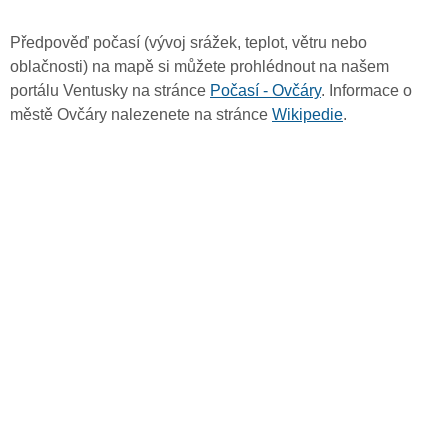
Předpověď počasí (vývoj srážek, teplot, větru nebo
oblačnosti) na mapě si můžete prohlédnout na našem
portálu Ventusky na stránce
Počasí - Ovčáry
. Informace o
městě Ovčáry nalezenete na stránce
Wikipedie
.