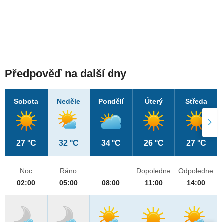
Předpověď na další dny
Sobota
Neděle
Pondělí
Úterý
Středa
27 °C
32 °C
34 °C
26 °C
27 °C
Noc
Ráno
Dopoledne
Odpoledne
02:00
05:00
08:00
11:00
14:00