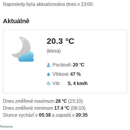
Naposledy byla aktualizována dnes v 23:00.
Aktuálně
20.3 °C
(klesá)
Pocitově:
20 °C
Vlhkost:
47 %
Vítr:
S, 4 km/h
Dnes změřené maximum
28 °C
(15:10)
Dnes změřené minimum
17.4 °C
(06:10)
Slunce vychází v
05:38
a zapadá v
20:35