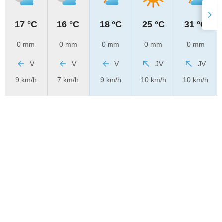
17 °C
16 °C
18 °C
25 °C
31 °C
0 mm
0 mm
0 mm
0 mm
0 mm
V
V
V
JV
JV
9 km/h
7 km/h
9 km/h
10 km/h
10 km/h