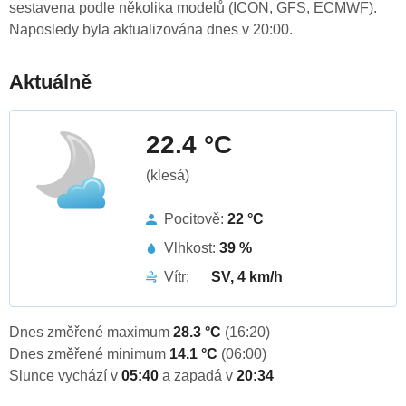
sestavena podle několika modelů (ICON, GFS, ECMWF).
Naposledy byla aktualizována dnes v 20:00.
Aktuálně
22.4 °C
(klesá)
Pocitově:
22 °C
Vlhkost:
39 %
Vítr:
SV, 4 km/h
Dnes změřené maximum
28.3 °C
(16:20)
Dnes změřené minimum
14.1 °C
(06:00)
Slunce vychází v
05:40
a zapadá v
20:34