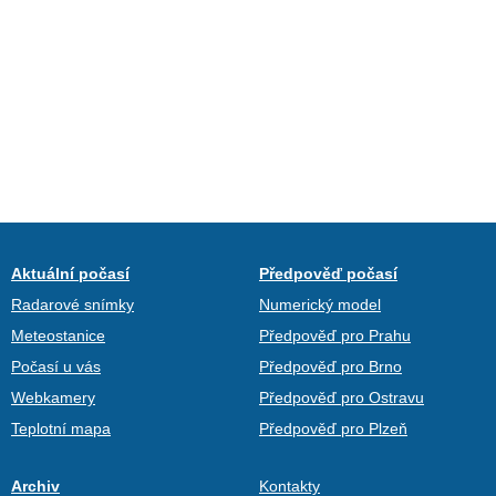
Aktuální počasí
Předpověď počasí
Radarové snímky
Numerický model
Meteostanice
Předpověď pro Prahu
Počasí u vás
Předpověď pro Brno
Webkamery
Předpověď pro Ostravu
Teplotní mapa
Předpověď pro Plzeň
Archiv
Kontakty