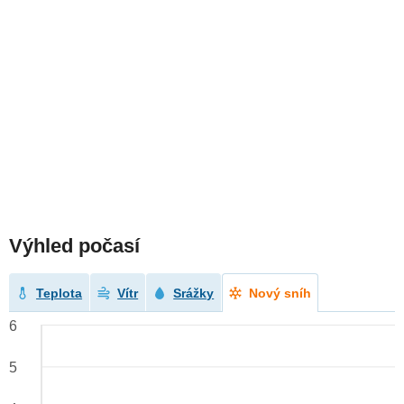
Výhled počasí
Teplota
Vítr
Srážky
Nový sníh
6
5