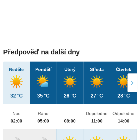
Předpověď na další dny
Neděle
Pondělí
Úterý
Středa
Čtvrtek
32 °C
35 °C
26 °C
27 °C
28 °C
Noc
Ráno
Dopoledne
Odpoledne
02:00
05:00
08:00
11:00
14:00