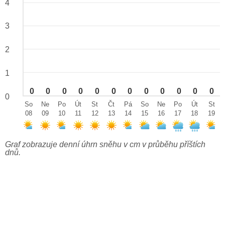
4
3
2
1
0
0
0
0
0
0
0
0
0
0
0
0
0
So
Ne
Po
Út
St
Čt
Pá
So
Ne
Po
Út
St
08
09
10
11
12
13
14
15
16
17
18
19
Graf zobrazuje denní úhrn sněhu v cm v průběhu příštích
dnů.