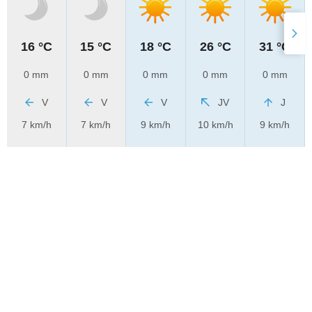
16 °C
15 °C
18 °C
26 °C
31 °C
0 mm
0 mm
0 mm
0 mm
0 mm
V
V
V
JV
J
7 km/h
7 km/h
9 km/h
10 km/h
9 km/h