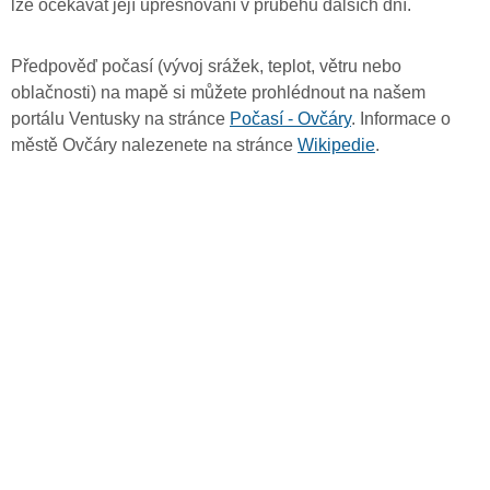
lze očekávat její upřesňování v průběhu dalších dní.
Předpověď počasí (vývoj srážek, teplot, větru nebo
oblačnosti) na mapě si můžete prohlédnout na našem
portálu Ventusky na stránce
Počasí - Ovčáry
. Informace o
městě Ovčáry nalezenete na stránce
Wikipedie
.