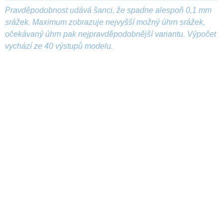
Pravděpodobnost udává šanci, že spadne alespoň 0,1 mm
srážek. Maximum zobrazuje nejvyšší možný úhrn srážek,
očekávaný úhrn pak nejpravděpodobnější variantu. Výpočet
vychází ze 40 výstupů modelu.