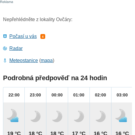
Nepřehlédněte z lokality Ovčáry:
Počasí u vás
4
Radar
Meteostanice
(
mapa
)
Podrobná předpověď na 24 hodin
22:00
23:00
00:00
01:00
02:00
03:00
19 °C
18 °C
18 °C
17 °C
16 °C
16 °C