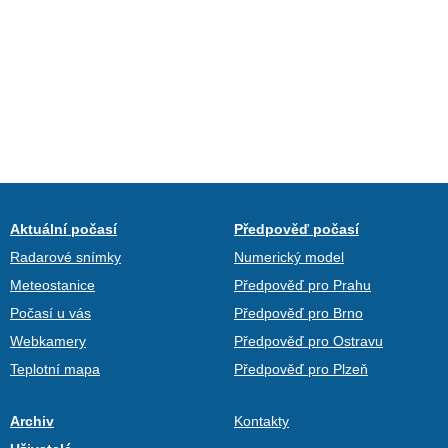
Aktuální počasí
Předpověď počasí
Radarové snímky
Numerický model
Meteostanice
Předpověď pro Prahu
Počasí u vás
Předpověď pro Brno
Webkamery
Předpověď pro Ostravu
Teplotní mapa
Předpověď pro Plzeň
Archiv
Kontakty