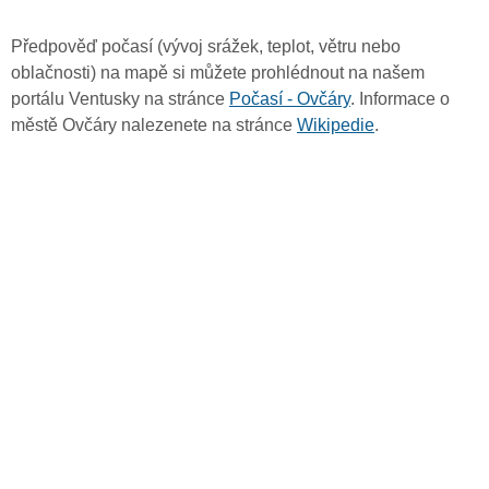
Předpověď počasí (vývoj srážek, teplot, větru nebo
oblačnosti) na mapě si můžete prohlédnout na našem
portálu Ventusky na stránce
Počasí - Ovčáry
. Informace o
městě Ovčáry nalezenete na stránce
Wikipedie
.