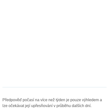
Předpověď počasí na více než týden je pouze výhledem a
lze očekávat její upřesňování v průběhu dalších dní.