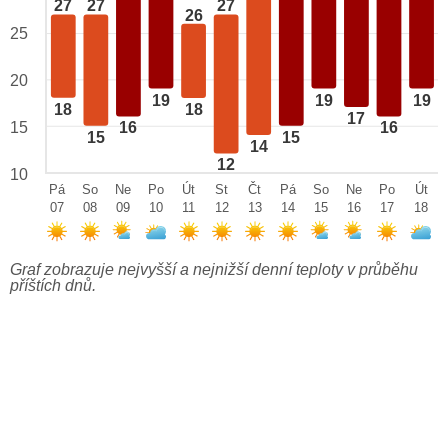
27
27
27
26
25
20
19
19
19
18
18
17
15
16
16
15
15
14
12
10
Pá
So
Ne
Po
Út
St
Čt
Pá
So
Ne
Po
Út
07
08
09
10
11
12
13
14
15
16
17
18
Graf zobrazuje nejvyšší a nejnižší denní teploty v průběhu
příštích dnů.