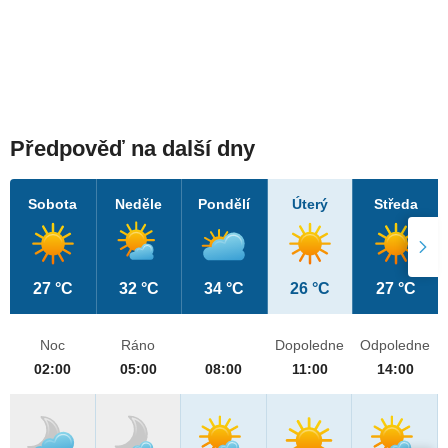
Předpověď na další dny
Sobota
Neděle
Pondělí
Úterý
Středa
27 °C
32 °C
34 °C
26 °C
27 °C
Noc
Ráno
Dopoledne
Odpoledne
02:00
05:00
08:00
11:00
14:00