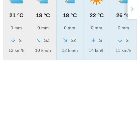
21 °C
18 °C
18 °C
22 °C
26 °C
0 mm
0 mm
0 mm
0 mm
0 mm
S
SZ
SZ
S
S
13 km/h
10 km/h
12 km/h
14 km/h
11 km/h