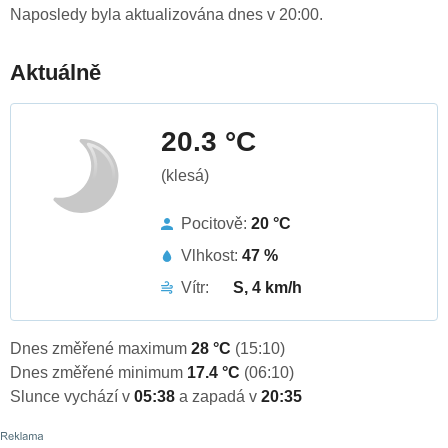
Naposledy byla aktualizována dnes v 20:00.
Aktuálně
20.3 °C
(klesá)
Pocitově:
20 °C
Vlhkost:
47 %
Vítr:
S, 4 km/h
Dnes změřené maximum
28 °C
(15:10)
Dnes změřené minimum
17.4 °C
(06:10)
Slunce vychází v
05:38
a zapadá v
20:35