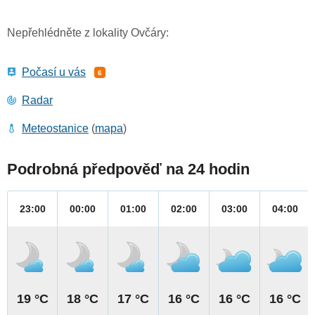
Nepřehlédněte z lokality Ovčáry:
Počasí u vás
6
Radar
Meteostanice
(
mapa
)
Podrobná předpověď na 24 hodin
23:00
00:00
01:00
02:00
03:00
04:00
19 °C
18 °C
17 °C
16 °C
16 °C
16 °C