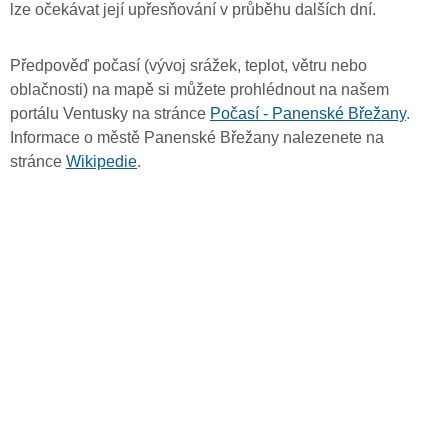
lze očekávat její upřesňování v průběhu dalších dní.
Předpověď počasí (vývoj srážek, teplot, větru nebo
oblačnosti) na mapě si můžete prohlédnout na našem
portálu Ventusky na stránce
Počasí - Panenské Břežany
.
Informace o městě Panenské Břežany nalezenete na
stránce
Wikipedie
.