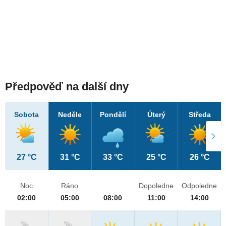
Předpověď na další dny
Sobota
Neděle
Pondělí
Úterý
Středa
27 °C
31 °C
33 °C
25 °C
26 °C
Noc
Ráno
Dopoledne
Odpoledne
02:00
05:00
08:00
11:00
14:00