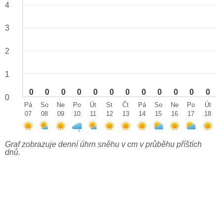
4
3
2
1
0
0
0
0
0
0
0
0
0
0
0
0
0
Pá
So
Ne
Po
Út
St
Čt
Pá
So
Ne
Po
Út
07
08
09
10
11
12
13
14
15
16
17
18
Graf zobrazuje denní úhrn sněhu v cm v průběhu příštích
dnů.