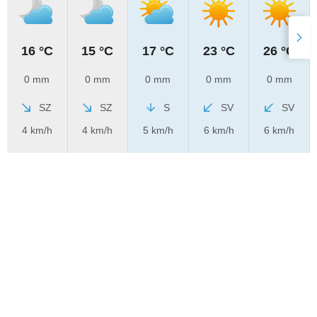
16 °C
15 °C
17 °C
23 °C
26 °C
0 mm
0 mm
0 mm
0 mm
0 mm
SZ
SZ
S
SV
SV
4 km/h
4 km/h
5 km/h
6 km/h
6 km/h