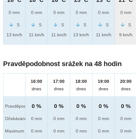
0 mm
0 mm
0 mm
0 mm
0 mm
0 mm
S
S
S
S
S
S
13 km/h
11 km/h
11 km/h
13 km/h
11 km/h
9 km/h
Pravděpodobnost srážek na 48 hodin
16:00
17:00
18:00
19:00
20:00
dnes
dnes
dnes
dnes
dnes
0 %
0 %
0 %
0 %
0 %
Pravděpod.
Očekáváno
0 mm
0 mm
0 mm
0 mm
0 mm
Maximum
0 mm
0 mm
0 mm
0 mm
0 mm