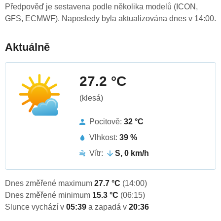
Předpověď je sestavena podle několika modelů (ICON,
GFS, ECMWF). Naposledy byla aktualizována dnes v 14:00.
Aktuálně
27.2 °C
(klesá)
Pocitově:
32 °C
Vlhkost:
39 %
Vítr:
S, 0 km/h
Dnes změřené maximum
27.7 °C
(14:00)
Dnes změřené minimum
15.3 °C
(06:15)
Slunce vychází v
05:39
a zapadá v
20:36