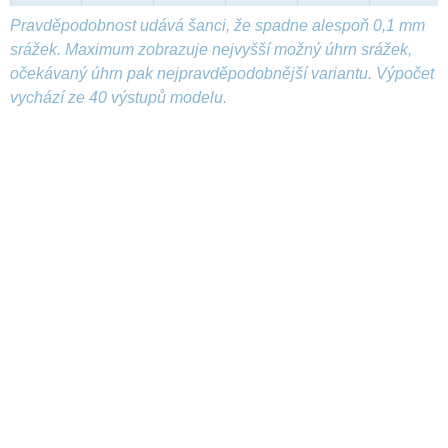
Pravděpodobnost udává šanci, že spadne alespoň 0,1 mm
srážek. Maximum zobrazuje nejvyšší možný úhrn srážek,
očekávaný úhrn pak nejpravděpodobnější variantu. Výpočet
vychází ze 40 výstupů modelu.