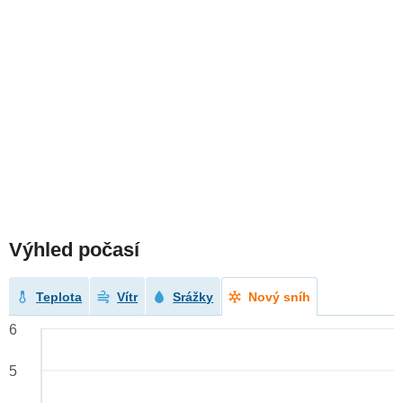
Výhled počasí
Teplota
Vítr
Srážky
Nový sníh
6
5