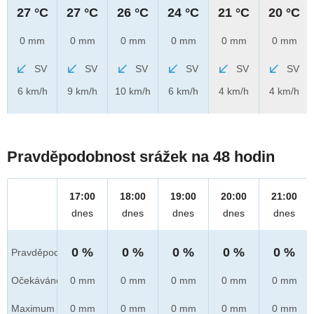
27 °C
27 °C
26 °C
24 °C
21 °C
20 °C
0 mm
0 mm
0 mm
0 mm
0 mm
0 mm
SV
SV
SV
SV
SV
SV
6 km/h
9 km/h
10 km/h
6 km/h
4 km/h
4 km/h
Pravděpodobnost srážek na 48 hodin
17:00
18:00
19:00
20:00
21:00
dnes
dnes
dnes
dnes
dnes
0 %
0 %
0 %
0 %
0 %
Pravděpod.
Očekáváno
0 mm
0 mm
0 mm
0 mm
0 mm
Maximum
0 mm
0 mm
0 mm
0 mm
0 mm