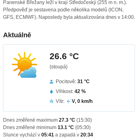
Panenské Břežany leží v kraji Středočeský (255 m n. m.).
Předpověď je sestavena podle několika modelů (ICON,
GFS, ECMWF). Naposledy byla aktualizována dnes v 14:00.
Aktuálně
26.6 °C
(stoupá)
Pocitově:
31 °C
Vlhkost:
42 %
Vítr:
V, 0 km/h
Dnes změřené maximum
27.3 °C
(15:30)
Dnes změřené minimum
13.1 °C
(05:30)
Slunce vychází v
05:41
a zapadá v
20:34