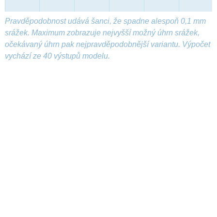
Pravděpodobnost udává šanci, že spadne alespoň 0,1 mm
srážek. Maximum zobrazuje nejvyšší možný úhrn srážek,
očekávaný úhrn pak nejpravděpodobnější variantu. Výpočet
vychází ze 40 výstupů modelu.