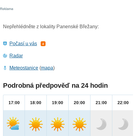
Nepřehlédněte z lokality Panenské Břežany:
Počasí u vás
4
Radar
Meteostanice
(
mapa
)
Podrobná předpověď na 24 hodin
17:00
18:00
19:00
20:00
21:00
22:00