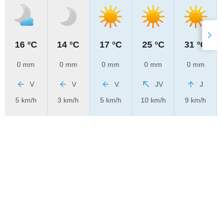
16 °C
14 °C
17 °C
25 °C
31 °C
0 mm
0 mm
0 mm
0 mm
0 mm
V
V
V
JV
J
5 km/h
3 km/h
5 km/h
10 km/h
9 km/h