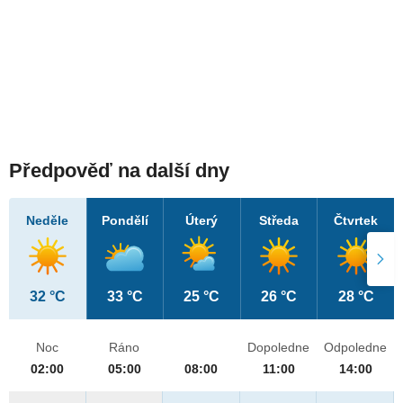
Předpověď na další dny
Neděle
Pondělí
Úterý
Středa
Čtvrtek
32 °C
33 °C
25 °C
26 °C
28 °C
Noc
Ráno
Dopoledne
Odpoledne
02:00
05:00
08:00
11:00
14:00