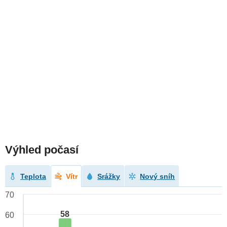
Výhled počasí
Teplota
Vítr
Srážky
Nový sníh
70
58
60