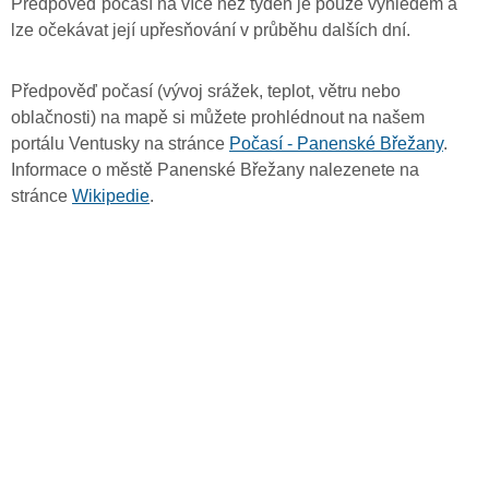
Předpověď počasí na více než týden je pouze výhledem a
lze očekávat její upřesňování v průběhu dalších dní.
Předpověď počasí (vývoj srážek, teplot, větru nebo
oblačnosti) na mapě si můžete prohlédnout na našem
portálu Ventusky na stránce
Počasí - Panenské Břežany
.
Informace o městě Panenské Břežany nalezenete na
stránce
Wikipedie
.