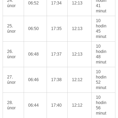
24.
hodin
06:52
17:34
12:13
únor
41
minut
10
25.
hodin
06:50
17:35
12:13
únor
45
minut
10
26.
hodin
06:48
17:37
12:13
únor
48
minut
10
27.
hodin
06:46
17:38
12:12
únor
52
minut
10
28.
hodin
06:44
17:40
12:12
únor
56
minut