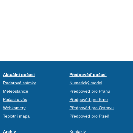
Aktuální počasí
Předpověď počasí
Radarové snímky
Numerický model
Meteostanice
Předpověď pro Prahu
Počasí u vás
Předpověď pro Brno
Webkamery
Předpověď pro Ostravu
Teplotní mapa
Předpověď pro Plzeň
Archiv
Kontakty