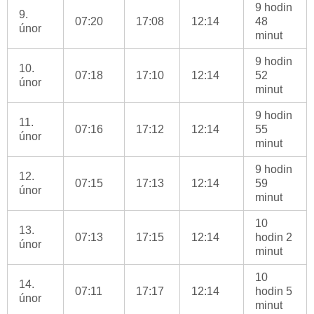
9 hodin
9.
07:20
17:08
12:14
48
únor
minut
9 hodin
10.
07:18
17:10
12:14
52
únor
minut
9 hodin
11.
07:16
17:12
12:14
55
únor
minut
9 hodin
12.
07:15
17:13
12:14
59
únor
minut
10
13.
07:13
17:15
12:14
hodin 2
únor
minut
10
14.
07:11
17:17
12:14
hodin 5
únor
minut