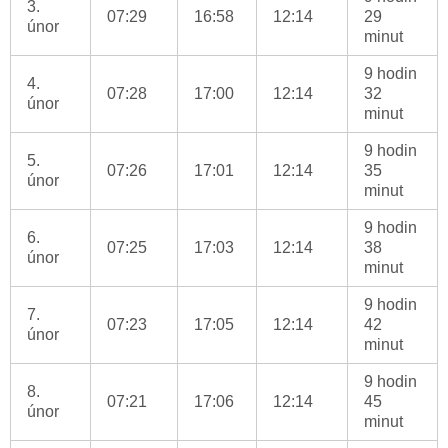
3.
07:29
16:58
12:14
29
únor
minut
9 hodin
4.
07:28
17:00
12:14
32
únor
minut
9 hodin
5.
07:26
17:01
12:14
35
únor
minut
9 hodin
6.
07:25
17:03
12:14
38
únor
minut
9 hodin
7.
07:23
17:05
12:14
42
únor
minut
9 hodin
8.
07:21
17:06
12:14
45
únor
minut