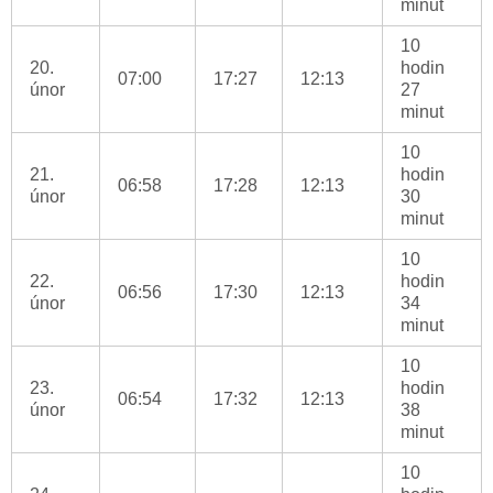
minut
10
20.
hodin
07:00
17:27
12:13
únor
27
minut
10
21.
hodin
06:58
17:28
12:13
únor
30
minut
10
22.
hodin
06:56
17:30
12:13
únor
34
minut
10
23.
hodin
06:54
17:32
12:13
únor
38
minut
10