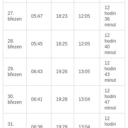
12
27.
hodin
05:47
18:23
12:05
březen
36
minut
12
28.
hodin
05:45
18:25
12:05
březen
40
minut
12
29.
hodin
06:43
19:26
13:05
březen
43
minut
12
30.
hodin
06:41
19:28
13:04
březen
47
minut
12
31.
hodin
06:38
19:29
13:04