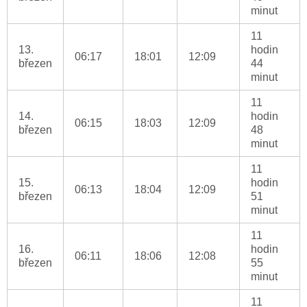
minut
11
13.
hodin
06:17
18:01
12:09
březen
44
minut
11
14.
hodin
06:15
18:03
12:09
březen
48
minut
11
15.
hodin
06:13
18:04
12:09
březen
51
minut
11
16.
hodin
06:11
18:06
12:08
březen
55
minut
11