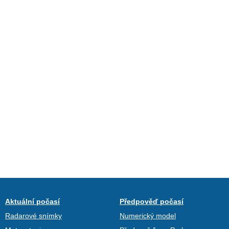
Aktuální počasí
Předpověď počasí
Radarové snímky
Numerický model