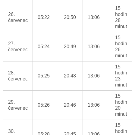
15
26.
hodin
05:22
20:50
13:06
červenec
28
minut
15
27.
hodin
05:24
20:49
13:06
červenec
26
minut
15
28.
hodin
05:25
20:48
13:06
červenec
23
minut
15
29.
hodin
05:26
20:46
13:06
červenec
20
minut
15
30.
hodin
05:28
20:45
13:06