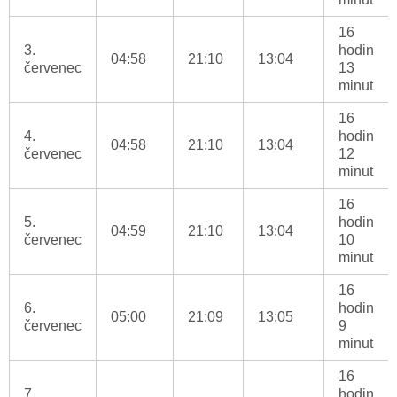
16
3.
hodin
04:58
21:10
13:04
červenec
13
minut
16
4.
hodin
04:58
21:10
13:04
červenec
12
minut
16
5.
hodin
04:59
21:10
13:04
červenec
10
minut
16
6.
hodin
05:00
21:09
13:05
červenec
9
minut
16
7.
hodin