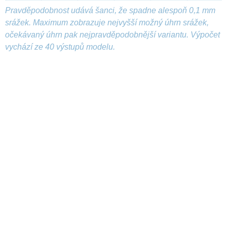
Pravděpodobnost udává šanci, že spadne alespoň 0,1 mm
srážek. Maximum zobrazuje nejvyšší možný úhrn srážek,
očekávaný úhrn pak nejpravděpodobnější variantu. Výpočet
vychází ze 40 výstupů modelu.