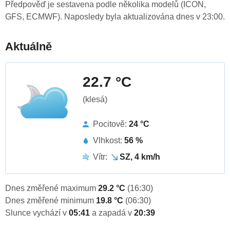
Předpověď je sestavena podle několika modelů (ICON,
GFS, ECMWF). Naposledy byla aktualizována dnes v 23:00.
Aktuálně
22.7 °C
(klesá)
Pocitově:
24 °C
Vlhkost:
56 %
Vítr:
SZ, 4 km/h
Dnes změřené maximum
29.2 °C
(16:30)
Dnes změřené minimum
19.8 °C
(06:30)
Slunce vychází v
05:41
a zapadá v
20:39