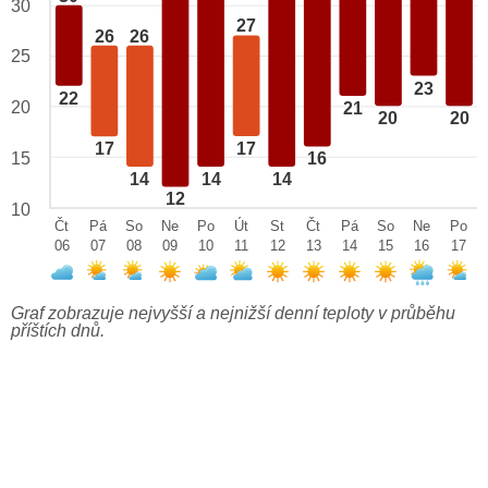
30
27
26
26
25
23
22
20
21
20
20
17
17
15
16
14
14
14
12
10
Čt
Pá
So
Ne
Po
Út
St
Čt
Pá
So
Ne
Po
06
07
08
09
10
11
12
13
14
15
16
17
Graf zobrazuje nejvyšší a nejnižší denní teploty v průběhu
příštích dnů.