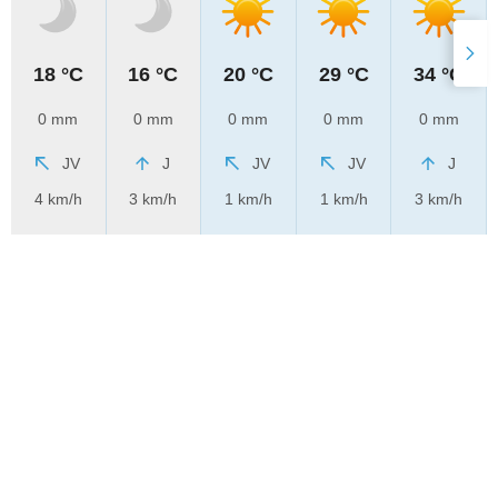
18 °C
16 °C
20 °C
29 °C
34 °C
0 mm
0 mm
0 mm
0 mm
0 mm
JV
J
JV
JV
J
4 km/h
3 km/h
1 km/h
1 km/h
3 km/h