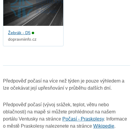
Žebrák - D5
dopravniinfo.cz
Předpověď počasí na více než týden je pouze výhledem a
lze očekávat její upřesňování v průběhu dalších dní.
Předpověď počasí (vývoj srážek, teplot, větru nebo
oblačnosti) na mapě si můžete prohlédnout na našem
portálu Ventusky na stránce
Počasí - Praskolesy
. Informace
o městě Praskolesy nalezenete na stránce
Wikipedie
.