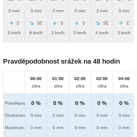
0 mm
0 mm
0 mm
0 mm
0 mm
0 mm
Z
SZ
S
S
SZ
Z
5 km/h
8 km/h
3 km/h
3 km/h
4 km/h
3 km/h
Pravděpodobnost srážek na 48 hodin
00:00
01:00
02:00
03:00
04:00
zítra
zítra
zítra
zítra
zítra
0 %
0 %
0 %
0 %
0 %
Pravděpod.
Očekáváno
0 mm
0 mm
0 mm
0 mm
0 mm
Maximum
0 mm
0 mm
0 mm
0 mm
0 mm