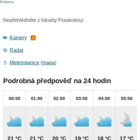
Nepřehlédněte z lokality Praskolesy:
Kamery
1
Radar
Meteostanice
(
mapa
)
Podrobná předpověď na 24 hodin
00:00
01:00
02:00
03:00
04:00
05:00
21 °C
21 °C
20 °C
19 °C
18 °C
17 °C