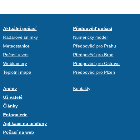
Aktuální počasí
Předpověď počasí
Radarové snímky
Numerický model
Meteostanice
Předpověď pro Prahu
Počasí u vás
Předpověď pro Brno
Webkamery
Předpověď pro Ostravu
Teplotní mapa
Předpověď pro Plzeň
Archiv
Kontakty
Uživatelé
Články
Fotogalerie
Aplikace na telefony
Počasí na web