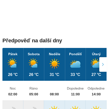
Předpověď na další dny
Pátek
Sobota
Neděle
Pondělí
Úterý
26 °C
26 °C
31 °C
33 °C
27 °C
Noc
Ráno
Dopoledne
Odpoledne
02:00
05:00
08:00
11:00
14:00