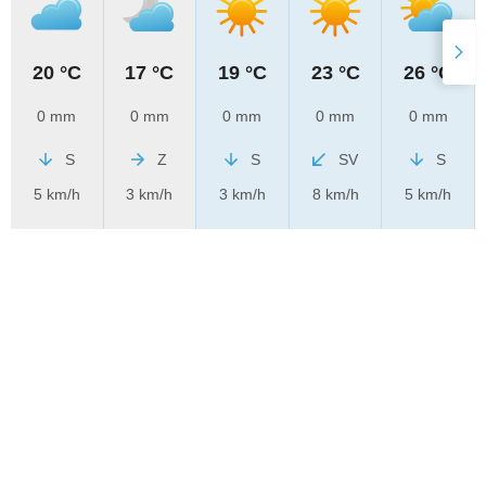
20 °C
17 °C
19 °C
23 °C
26 °C
0 mm
0 mm
0 mm
0 mm
0 mm
S
Z
S
SV
S
5 km/h
3 km/h
3 km/h
8 km/h
5 km/h