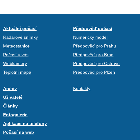
Aktuální počasí
Předpověď počasí
Radarové snímky
Numerický model
Meteostanice
Předpověď pro Prahu
Počasí u vás
Předpověď pro Brno
Webkamery
Předpověď pro Ostravu
Teplotní mapa
Předpověď pro Plzeň
Archiv
Kontakty
Uživatelé
Články
Fotogalerie
Aplikace na telefony
Počasí na web