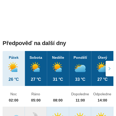
Předpověď na další dny
Pátek
Sobota
Neděle
Pondělí
Úterý
26 °C
27 °C
31 °C
33 °C
27 °C
Noc
Ráno
Dopoledne
Odpoledne
02:00
05:00
08:00
11:00
14:00