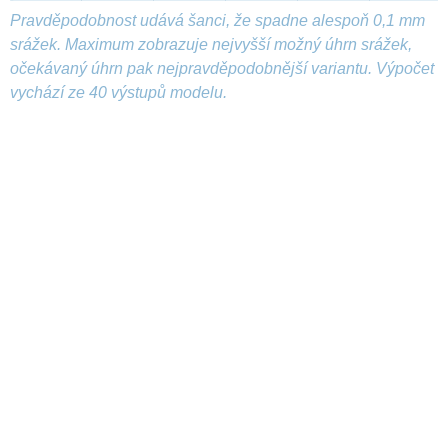
Pravděpodobnost udává šanci, že spadne alespoň 0,1 mm
srážek. Maximum zobrazuje nejvyšší možný úhrn srážek,
očekávaný úhrn pak nejpravděpodobnější variantu. Výpočet
vychází ze 40 výstupů modelu.