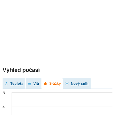
Výhled počasí
Teplota
Vítr
Srážky
Nový sníh
5
4