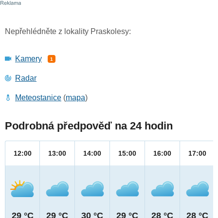
Nepřehlédněte z lokality Praskolesy:
Kamery
1
Radar
Meteostanice
(
mapa
)
Podrobná předpověď na 24 hodin
12:00
13:00
14:00
15:00
16:00
17:00
29 °C
29 °C
30 °C
29 °C
28 °C
28 °C