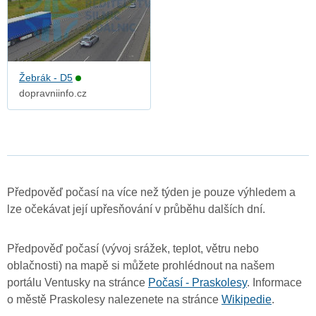
Žebrák - D5
dopravniinfo.cz
Předpověď počasí na více než týden je pouze výhledem a
lze očekávat její upřesňování v průběhu dalších dní.
Předpověď počasí (vývoj srážek, teplot, větru nebo
oblačnosti) na mapě si můžete prohlédnout na našem
portálu Ventusky na stránce
Počasí - Praskolesy
. Informace
o městě Praskolesy nalezenete na stránce
Wikipedie
.