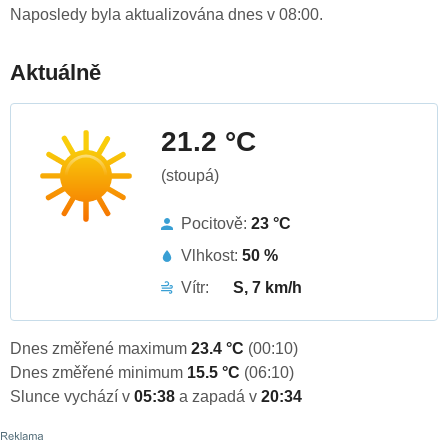
Naposledy byla aktualizována dnes v 08:00.
Aktuálně
21.2 °C
(stoupá)
Pocitově:
23 °C
Vlhkost:
50 %
Vítr:
S, 7 km/h
Dnes změřené maximum
23.4 °C
(00:10)
Dnes změřené minimum
15.5 °C
(06:10)
Slunce vychází v
05:38
a zapadá v
20:34