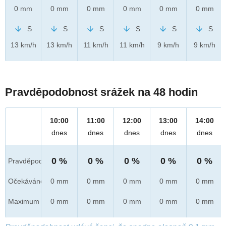
0 mm
0 mm
0 mm
0 mm
0 mm
0 mm
S
S
S
S
S
S
13 km/h
13 km/h
11 km/h
11 km/h
9 km/h
9 km/h
Pravděpodobnost srážek na 48 hodin
10:00
11:00
12:00
13:00
14:00
dnes
dnes
dnes
dnes
dnes
0 %
0 %
0 %
0 %
0 %
Pravděpod.
Očekáváno
0 mm
0 mm
0 mm
0 mm
0 mm
Maximum
0 mm
0 mm
0 mm
0 mm
0 mm