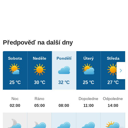
Předpověď na další dny
Sobota
Neděle
Pondělí
Úterý
Středa
25 °C
30 °C
32 °C
25 °C
27 °C
Noc
Ráno
Dopoledne
Odpoledne
02:00
05:00
08:00
11:00
14:00