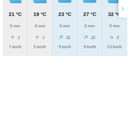
21 °C
19 °C
23 °C
27 °C
32 °C
0 mm
0 mm
0 mm
0 mm
0 mm
J
J
JZ
JZ
Z
7 km/h
5 km/h
9 km/h
9 km/h
13 km/h