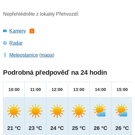
Nepřehlédněte z lokality Přehvozdí:
Kamery
1
Radar
Meteostanice
(
mapa
)
Podrobná předpověď na 24 hodin
10:00
11:00
12:00
13:00
14:00
15:00
21 °C
23 °C
24 °C
25 °C
26 °C
26 °C