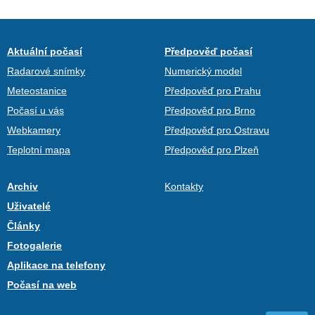
Aktuální počasí
Předpověď počasí
Radarové snímky
Numerický model
Meteostanice
Předpověď pro Prahu
Počasí u vás
Předpověď pro Brno
Webkamery
Předpověď pro Ostravu
Teplotní mapa
Předpověď pro Plzeň
Archiv
Kontakty
Uživatelé
Články
Fotogalerie
Aplikace na telefony
Počasí na web