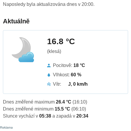
Naposledy byla aktualizována dnes v 20:00.
Aktuálně
16.8 °C
(klesá)
Pocitově:
18 °C
Vlhkost:
60 %
Vítr:
J, 0 km/h
Dnes změřené maximum
26.4 °C
(16:10)
Dnes změřené minimum
15.5 °C
(06:10)
Slunce vychází v
05:38
a zapadá v
20:34