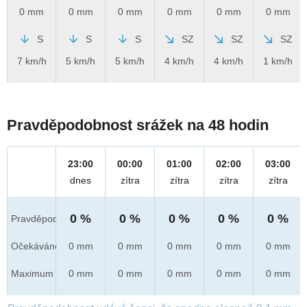
0 mm
0 mm
0 mm
0 mm
0 mm
0 mm
S
S
S
SZ
SZ
SZ
7 km/h
5 km/h
5 km/h
4 km/h
4 km/h
1 km/h
Pravděpodobnost srážek na 48 hodin
23:00
00:00
01:00
02:00
03:00
dnes
zítra
zítra
zítra
zítra
0 %
0 %
0 %
0 %
0 %
Pravděpod.
Očekáváno
0 mm
0 mm
0 mm
0 mm
0 mm
Maximum
0 mm
0 mm
0 mm
0 mm
0 mm