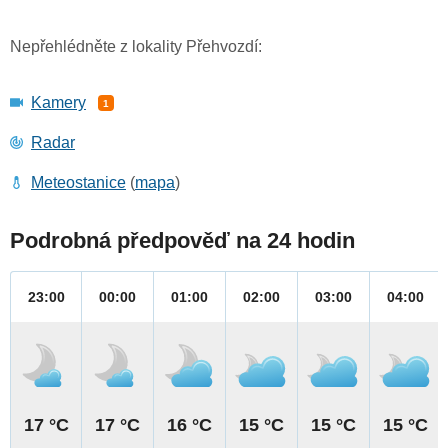
Nepřehlédněte z lokality Přehvozdí:
Kamery
1
Radar
Meteostanice
(
mapa
)
Podrobná předpověď na 24 hodin
23:00
00:00
01:00
02:00
03:00
04:00
17 °C
17 °C
16 °C
15 °C
15 °C
15 °C