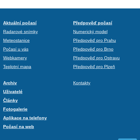
Aktuální počasí
Předpověď počasí
Radarové snímky
Numerický model
Meteostanice
Předpověď pro Prahu
Počasí u vás
Předpověď pro Brno
Webkamery
Předpověď pro Ostravu
Teplotní mapa
Předpověď pro Plzeň
Archiv
Kontakty
Uživatelé
Články
Fotogalerie
Aplikace na telefony
Počasí na web