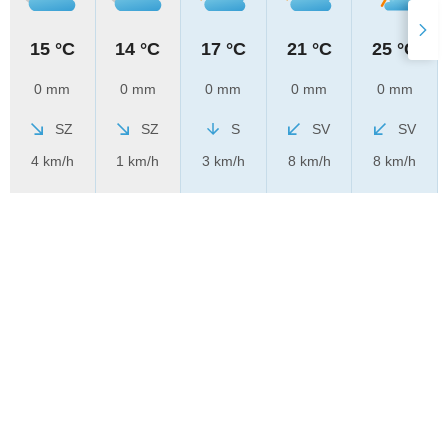
15 °C
14 °C
17 °C
21 °C
25 °C
0 mm
0 mm
0 mm
0 mm
0 mm
SZ
SZ
S
SV
SV
4 km/h
1 km/h
3 km/h
8 km/h
8 km/h