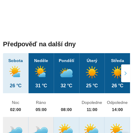
Předpověď na další dny
Sobota
Neděle
Pondělí
Úterý
Středa
26 °C
31 °C
32 °C
25 °C
26 °C
Noc
Ráno
Dopoledne
Odpoledne
02:00
05:00
08:00
11:00
14:00