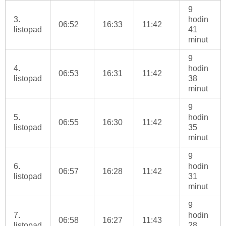
9
3.
hodin
06:52
16:33
11:42
listopad
41
minut
9
4.
hodin
06:53
16:31
11:42
listopad
38
minut
9
5.
hodin
06:55
16:30
11:42
listopad
35
minut
9
6.
hodin
06:57
16:28
11:42
listopad
31
minut
9
7.
hodin
06:58
16:27
11:43
listopad
28