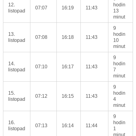
12.
hodin
07:07
16:19
11:43
listopad
13
minut
9
13.
hodin
07:08
16:18
11:43
listopad
10
minut
9
14.
hodin
07:10
16:17
11:43
listopad
7
minut
9
15.
hodin
07:12
16:15
11:43
listopad
4
minut
9
16.
hodin
07:13
16:14
11:44
listopad
1
minut