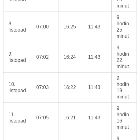
minut
9
8.
hodin
07:00
16:25
11:43
listopad
25
minut
9
9.
hodin
07:02
16:24
11:43
listopad
22
minut
9
10.
hodin
07:03
16:22
11:43
listopad
19
minut
9
11.
hodin
07:05
16:21
11:43
listopad
16
minut
9