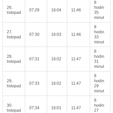
8
26.
hodin
07:28
16:04
11:46
listopad
35
minut
8
27.
hodin
07:30
16:03
11:46
listopad
33
minut
8
28.
hodin
07:31
16:02
11:47
listopad
31
minut
8
29.
hodin
07:33
16:02
11:47
listopad
29
minut
8
30.
hodin
07:34
16:01
11:47
listopad
27