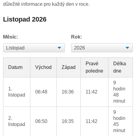
důležité informace pro každý den v roce.
Listopad 2026
Měsíc:
Rok:
Pravé
Délka
Datum
Východ
Západ
poledne
dne
9
1.
hodin
06:48
16:36
11:42
listopad
48
minut
9
2.
hodin
06:50
16:35
11:42
listopad
45
minut