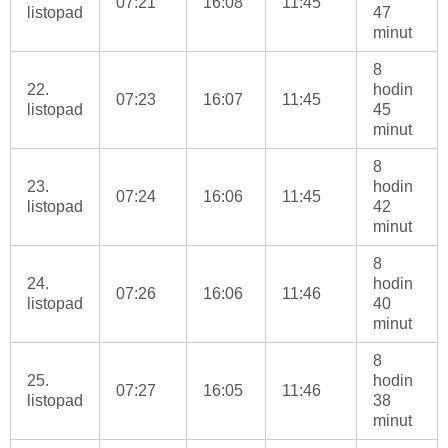
07:21
16:08
11:45
listopad
47
minut
8
22.
hodin
07:23
16:07
11:45
listopad
45
minut
8
23.
hodin
07:24
16:06
11:45
listopad
42
minut
8
24.
hodin
07:26
16:06
11:46
listopad
40
minut
8
25.
hodin
07:27
16:05
11:46
listopad
38
minut