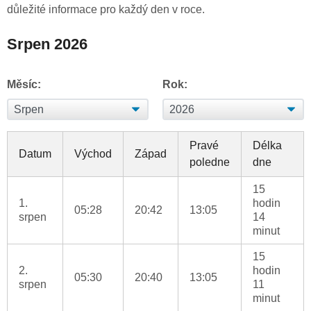
důležité informace pro každý den v roce.
Srpen 2026
Měsíc:
Rok:
Pravé
Délka
Datum
Východ
Západ
poledne
dne
15
1.
hodin
05:28
20:42
13:05
srpen
14
minut
15
2.
hodin
05:30
20:40
13:05
srpen
11
minut