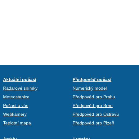
Aktuální počasí
Předpověď počasí
Radarové snímky
Numerický model
Meteostanice
Předpověď pro Prahu
Počasí u vás
Předpověď pro Brno
Webkamery
Předpověď pro Ostravu
Teplotní mapa
Předpověď pro Plzeň