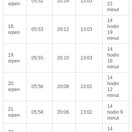
05:52
20:14
13:03
srpen
22
minut
14
18.
hodin
05:53
20:12
13:03
srpen
19
minut
14
19.
hodin
05:55
20:10
13:03
srpen
16
minut
14
20.
hodin
05:56
20:08
13:02
srpen
12
minut
14
21.
05:58
20:06
13:02
hodin 9
srpen
minut
14
22.