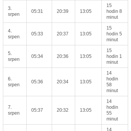
15
3.
05:31
20:39
13:05
hodin 8
srpen
minut
15
4.
05:33
20:37
13:05
hodin 5
srpen
minut
15
5.
05:34
20:36
13:05
hodin 1
srpen
minut
14
6.
hodin
05:36
20:34
13:05
srpen
58
minut
14
7.
hodin
05:37
20:32
13:05
srpen
55
minut
14