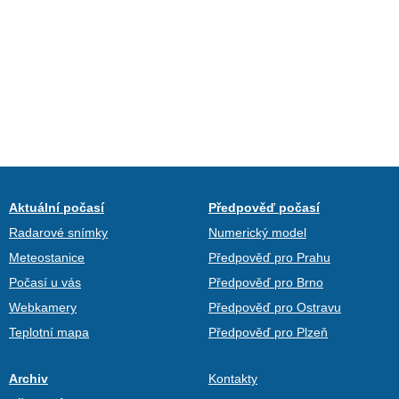
Aktuální počasí
Předpověď počasí
Radarové snímky
Numerický model
Meteostanice
Předpověď pro Prahu
Počasí u vás
Předpověď pro Brno
Webkamery
Předpověď pro Ostravu
Teplotní mapa
Předpověď pro Plzeň
Archiv
Kontakty