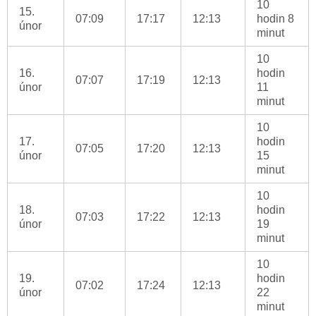
10
15.
07:09
17:17
12:13
hodin 8
únor
minut
10
16.
hodin
07:07
17:19
12:13
únor
11
minut
10
17.
hodin
07:05
17:20
12:13
únor
15
minut
10
18.
hodin
07:03
17:22
12:13
únor
19
minut
10
19.
hodin
07:02
17:24
12:13
únor
22
minut