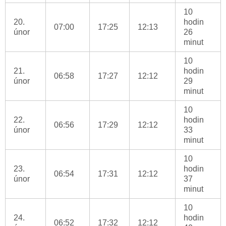
10
20.
hodin
07:00
17:25
12:13
únor
26
minut
10
21.
hodin
06:58
17:27
12:12
únor
29
minut
10
22.
hodin
06:56
17:29
12:12
únor
33
minut
10
23.
hodin
06:54
17:31
12:12
únor
37
minut
10
24.
hodin
06:52
17:32
12:12