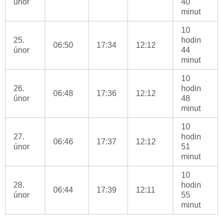
únor
40
minut
10
25.
hodin
06:50
17:34
12:12
únor
44
minut
10
26.
hodin
06:48
17:36
12:12
únor
48
minut
10
27.
hodin
06:46
17:37
12:12
únor
51
minut
10
28.
hodin
06:44
17:39
12:11
únor
55
minut