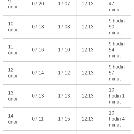
9.
07:20
17:07
12:13
47
únor
minut
9 hodin
10.
07:18
17:08
12:13
50
únor
minut
9 hodin
11.
07:16
17:10
12:13
54
únor
minut
9 hodin
12.
07:14
17:12
12:13
57
únor
minut
10
13.
07:13
17:13
12:13
hodin 1
únor
minut
10
14.
07:11
17:15
12:13
hodin 4
únor
minut