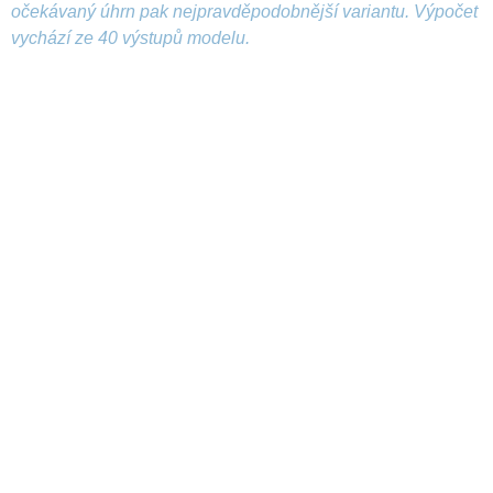
očekávaný úhrn pak nejpravděpodobnější variantu. Výpočet
vychází ze 40 výstupů modelu.