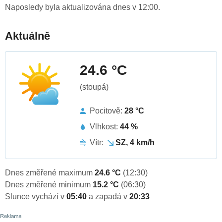
Naposledy byla aktualizována dnes v 12:00.
Aktuálně
24.6 °C
(stoupá)
Pocitově:
28 °C
Vlhkost:
44 %
Vítr:
SZ, 4 km/h
Dnes změřené maximum
24.6 °C
(12:30)
Dnes změřené minimum
15.2 °C
(06:30)
Slunce vychází v
05:40
a zapadá v
20:33