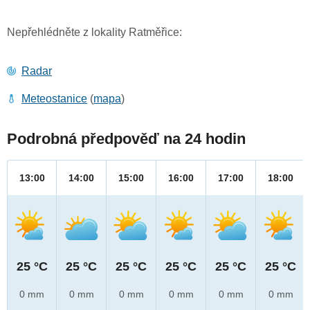
Nepřehlédněte z lokality Ratměřice:
Radar
Meteostanice
(
mapa
)
Podrobná předpověď na 24 hodin
13:00
14:00
15:00
16:00
17:00
18:00
25 °C
25 °C
25 °C
25 °C
25 °C
25 °C
0 mm
0 mm
0 mm
0 mm
0 mm
0 mm