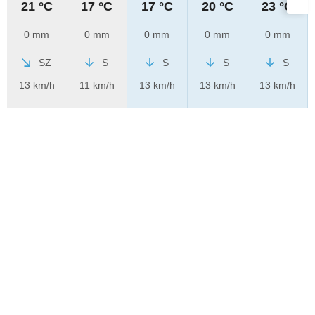
21 °C
17 °C
17 °C
20 °C
23 °C
0 mm
0 mm
0 mm
0 mm
0 mm
SZ
S
S
S
S
13 km/h
11 km/h
13 km/h
13 km/h
13 km/h