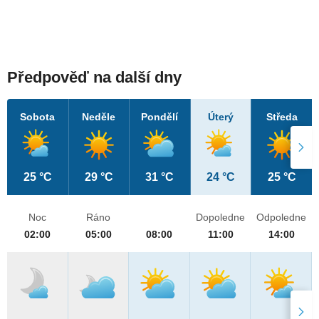
Předpověď na další dny
Sobota
Neděle
Pondělí
Úterý
Středa
25 °C
29 °C
31 °C
24 °C
25 °C
Noc
Ráno
Dopoledne
Odpoledne
02:00
05:00
08:00
11:00
14:00