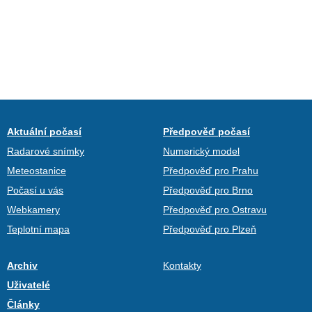
Aktuální počasí
Předpověď počasí
Radarové snímky
Numerický model
Meteostanice
Předpověď pro Prahu
Počasí u vás
Předpověď pro Brno
Webkamery
Předpověď pro Ostravu
Teplotní mapa
Předpověď pro Plzeň
Archiv
Kontakty
Uživatelé
Články