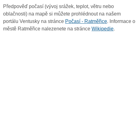
Předpověď počasí (vývoj srážek, teplot, větru nebo
oblačnosti) na mapě si můžete prohlédnout na našem
portálu Ventusky na stránce
Počasí - Ratměřice
. Informace o
městě Ratměřice nalezenete na stránce
Wikipedie
.