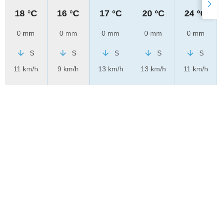
18 °C
16 °C
17 °C
20 °C
24 °C
0 mm
0 mm
0 mm
0 mm
0 mm
S
S
S
S
S
11 km/h
9 km/h
13 km/h
13 km/h
11 km/h