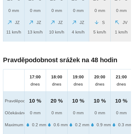
0 mm
0 mm
0 mm
0 mm
0 mm
0 mm
JZ
JZ
JZ
JZ
S
JV
11 km/h
13 km/h
10 km/h
4 km/h
5 km/h
1 km/h
Pravděpodobnost srážek na 48 hodin
17:00
18:00
19:00
20:00
21:00
dnes
dnes
dnes
dnes
dnes
10 %
20 %
10 %
10 %
10 %
Pravděpod.
Očekáváno
0 mm
0 mm
0 mm
0 mm
0 mm
Maximum
0.2 mm
0.6 mm
0.2 mm
0.9 mm
0.3 mm