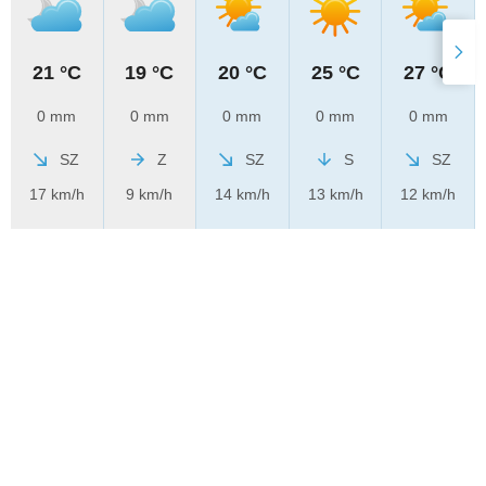
21 °C
19 °C
20 °C
25 °C
27 °C
0 mm
0 mm
0 mm
0 mm
0 mm
SZ
Z
SZ
S
SZ
17 km/h
9 km/h
14 km/h
13 km/h
12 km/h