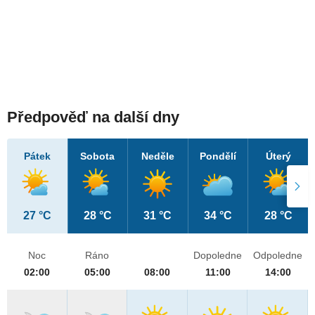
Předpověď na další dny
Pátek
Sobota
Neděle
Pondělí
Úterý
27 °C
28 °C
31 °C
34 °C
28 °C
Noc
Ráno
Dopoledne
Odpoledne
02:00
05:00
08:00
11:00
14:00