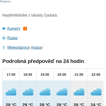
Nepřehlédněte z lokality Sadská:
Kamery
1
Radar
Meteostanice
(
mapa
)
Podrobná předpověď na 24 hodin
17:00
18:00
19:00
20:00
21:00
22:00
29 °C
29 °C
28 °C
28 °C
26 °C
24 °C