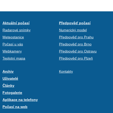
Aktuální počasí
Předpověď počasí
Radarové snímky
Numerický model
Meteostanice
Předpověď pro Prahu
Počasí u vás
Předpověď pro Brno
Webkamery
Předpověď pro Ostravu
Teplotní mapa
Předpověď pro Plzeň
Archiv
Kontakty
Uživatelé
Články
Fotogalerie
Aplikace na telefony
Počasí na web