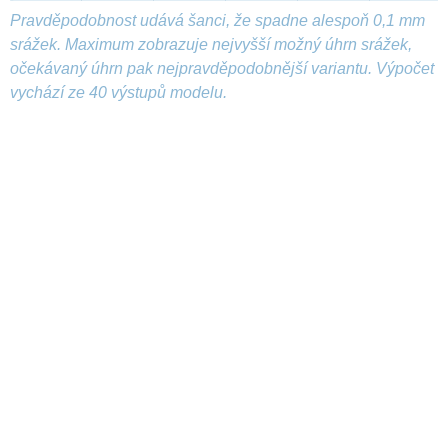
Pravděpodobnost udává šanci, že spadne alespoň 0,1 mm
srážek. Maximum zobrazuje nejvyšší možný úhrn srážek,
očekávaný úhrn pak nejpravděpodobnější variantu. Výpočet
vychází ze 40 výstupů modelu.