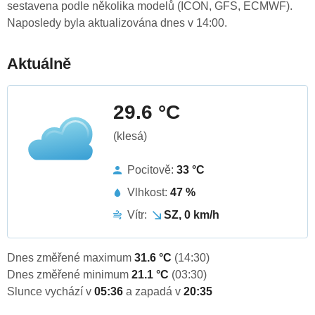
sestavena podle několika modelů (ICON, GFS, ECMWF).
Naposledy byla aktualizována dnes v 14:00.
Aktuálně
29.6 °C
(klesá)
Pocitově:
33 °C
Vlhkost:
47 %
Vítr:
SZ, 0 km/h
Dnes změřené maximum
31.6 °C
(14:30)
Dnes změřené minimum
21.1 °C
(03:30)
Slunce vychází v
05:36
a zapadá v
20:35