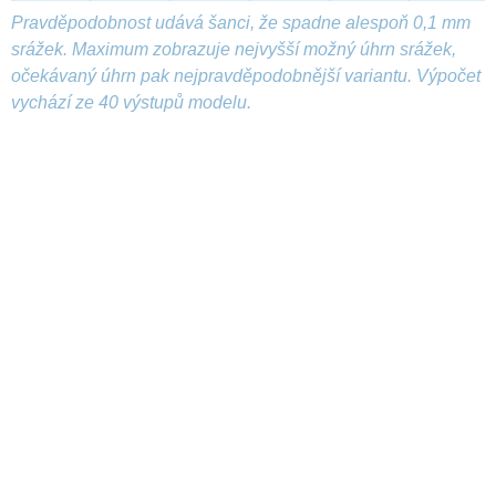
Pravděpodobnost udává šanci, že spadne alespoň 0,1 mm
srážek. Maximum zobrazuje nejvyšší možný úhrn srážek,
očekávaný úhrn pak nejpravděpodobnější variantu. Výpočet
vychází ze 40 výstupů modelu.