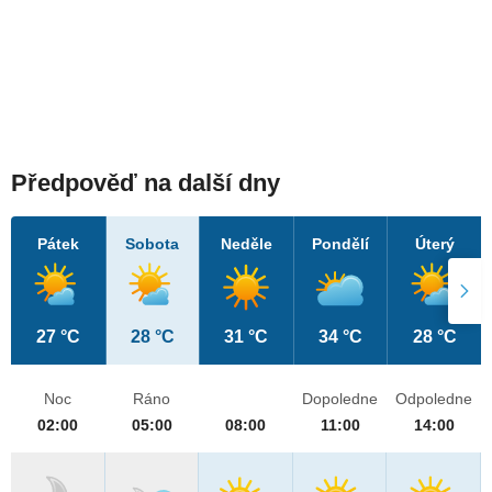
Předpověď na další dny
Pátek
Sobota
Neděle
Pondělí
Úterý
27 °C
28 °C
31 °C
34 °C
28 °C
Noc
Ráno
Dopoledne
Odpoledne
02:00
05:00
08:00
11:00
14:00