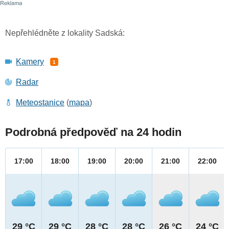
Nepřehlédněte z lokality Sadská:
Kamery
1
Radar
Meteostanice
(
mapa
)
Podrobná předpověď na 24 hodin
17:00
18:00
19:00
20:00
21:00
22:00
29 °C
29 °C
28 °C
28 °C
26 °C
24 °C