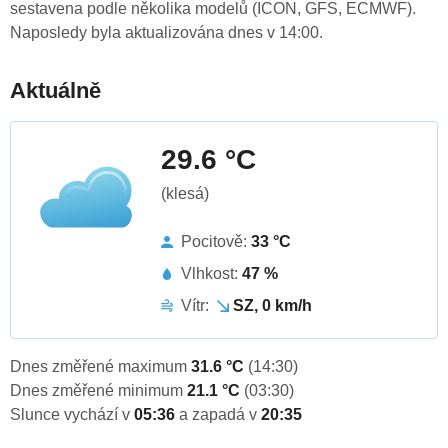
sestavena podle několika modelů (ICON, GFS, ECMWF).
Naposledy byla aktualizována dnes v 14:00.
Aktuálně
29.6 °C
(klesá)
Pocitově:
33 °C
Vlhkost:
47 %
Vítr:
SZ, 0 km/h
Dnes změřené maximum
31.6 °C
(14:30)
Dnes změřené minimum
21.1 °C
(03:30)
Slunce vychází v
05:36
a zapadá v
20:35