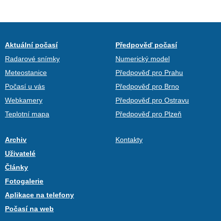
Aktuální počasí
Předpověď počasí
Radarové snímky
Numerický model
Meteostanice
Předpověď pro Prahu
Počasí u vás
Předpověď pro Brno
Webkamery
Předpověď pro Ostravu
Teplotní mapa
Předpověď pro Plzeň
Archiv
Kontakty
Uživatelé
Články
Fotogalerie
Aplikace na telefony
Počasí na web