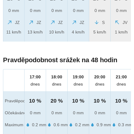
0 mm
0 mm
0 mm
0 mm
0 mm
0 mm
JZ
JZ
JZ
JZ
S
JV
11 km/h
13 km/h
10 km/h
4 km/h
5 km/h
1 km/h
Pravděpodobnost srážek na 48 hodin
17:00
18:00
19:00
20:00
21:00
dnes
dnes
dnes
dnes
dnes
10 %
20 %
10 %
10 %
10 %
Pravděpod.
Očekáváno
0 mm
0 mm
0 mm
0 mm
0 mm
Maximum
0.2 mm
0.6 mm
0.2 mm
0.9 mm
0.3 mm