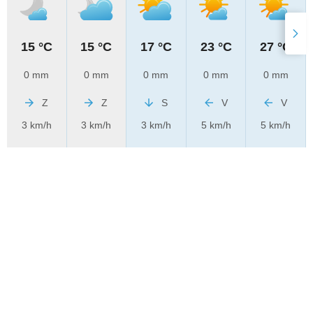
15 °C
15 °C
17 °C
23 °C
27 °C
0 mm
0 mm
0 mm
0 mm
0 mm
Z
Z
S
V
V
3 km/h
3 km/h
3 km/h
5 km/h
5 km/h