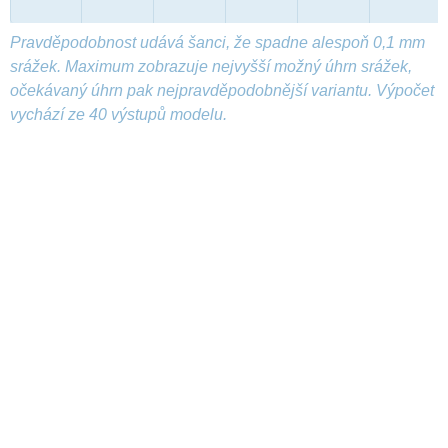
Pravděpodobnost udává šanci, že spadne alespoň 0,1 mm
srážek. Maximum zobrazuje nejvyšší možný úhrn srážek,
očekávaný úhrn pak nejpravděpodobnější variantu. Výpočet
vychází ze 40 výstupů modelu.