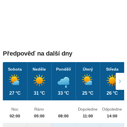
Předpověď na další dny
Sobota
Neděle
Pondělí
Úterý
Středa
27 °C
31 °C
33 °C
25 °C
26 °C
Noc
Ráno
Dopoledne
Odpoledne
02:00
05:00
08:00
11:00
14:00