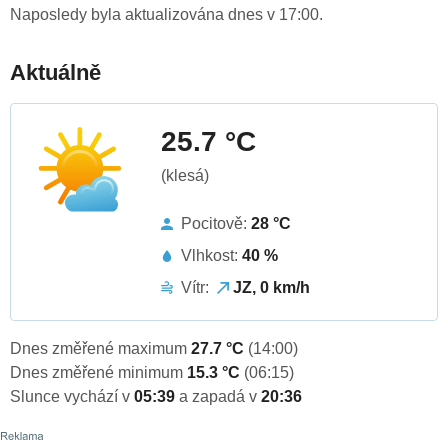
Naposledy byla aktualizována dnes v 17:00.
Aktuálně
25.7 °C
(klesá)
Pocitově:
28 °C
Vlhkost:
40 %
Vítr:
JZ, 0 km/h
Dnes změřené maximum
27.7 °C
(14:00)
Dnes změřené minimum
15.3 °C
(06:15)
Slunce vychází v
05:39
a zapadá v
20:36