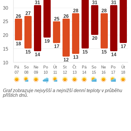
31
31
31
30
28
28
27
26
26
25
25
20
20
19
18
17
17
15
15
15
15
14
14
13
12
10
Pá
So
Ne
Po
Út
St
Čt
Pá
So
Ne
Po
Út
07
08
09
10
11
12
13
14
15
16
17
18
Graf zobrazuje nejvyšší a nejnižší denní teploty v průběhu
příštích dnů.