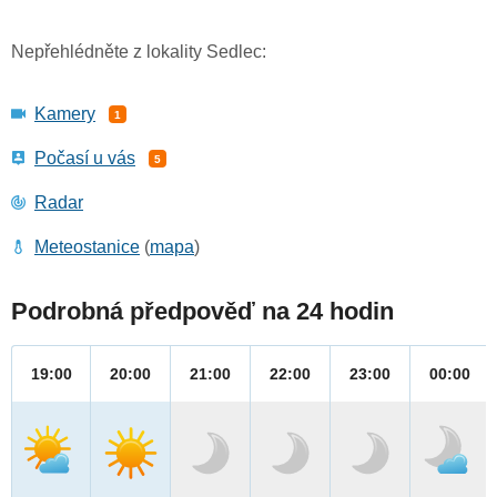
Nepřehlédněte z lokality Sedlec:
Kamery
1
Počasí u vás
5
Radar
Meteostanice
(
mapa
)
Podrobná předpověď na 24 hodin
19:00
20:00
21:00
22:00
23:00
00:00