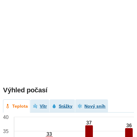
Výhled počasí
Teplota
Vítr
Srážky
Nový sníh
40
37
36
35
33