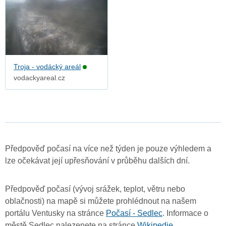
Troja - vodácký areál
vodackyareal.cz
Předpověď počasí na více než týden je pouze výhledem a
lze očekávat její upřesňování v průběhu dalších dní.
Předpověď počasí (vývoj srážek, teplot, větru nebo
oblačnosti) na mapě si můžete prohlédnout na našem
portálu Ventusky na stránce
Počasí - Sedlec
. Informace o
městě Sedlec nalezenete na stránce
Wikipedie
.