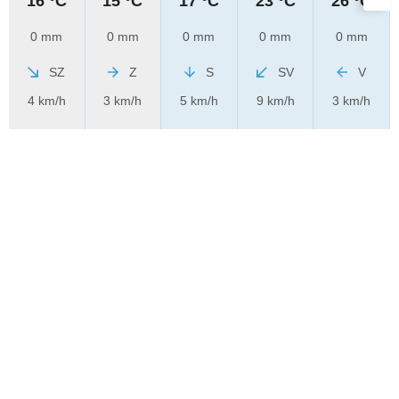
16 °C
15 °C
17 °C
23 °C
26 °C
0 mm
0 mm
0 mm
0 mm
0 mm
SZ
Z
S
SV
V
4 km/h
3 km/h
5 km/h
9 km/h
3 km/h