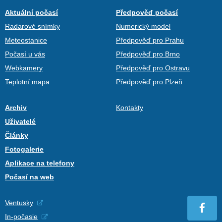
Aktuální počasí
Předpověď počasí
Radarové snímky
Numerický model
Meteostanice
Předpověď pro Prahu
Počasí u vás
Předpověď pro Brno
Webkamery
Předpověď pro Ostravu
Teplotní mapa
Předpověď pro Plzeň
Archiv
Kontakty
Uživatelé
Články
Fotogalerie
Aplikace na telefony
Počasí na web
Ventusky
In-počasie