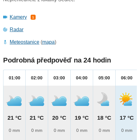
Kamery
1
Radar
Meteostanice
(
mapa
)
Podrobná předpověď na 24 hodin
01:00
02:00
03:00
04:00
05:00
06:00
21 °C
21 °C
20 °C
19 °C
18 °C
17 °C
0 mm
0 mm
0 mm
0 mm
0 mm
0 mm