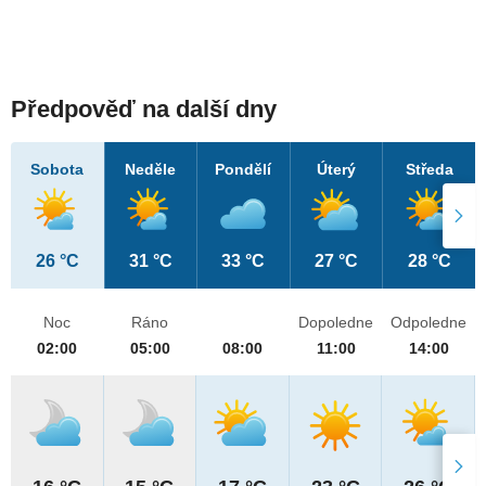
Předpověď na další dny
Sobota
Neděle
Pondělí
Úterý
Středa
26 °C
31 °C
33 °C
27 °C
28 °C
Noc
Ráno
Dopoledne
Odpoledne
02:00
05:00
08:00
11:00
14:00