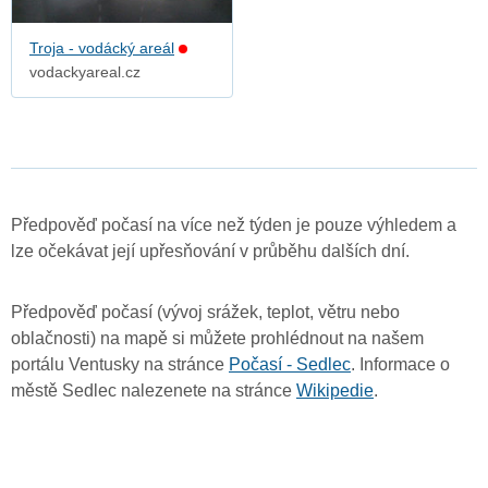
Troja - vodácký areál
vodackyareal.cz
Předpověď počasí na více než týden je pouze výhledem a
lze očekávat její upřesňování v průběhu dalších dní.
Předpověď počasí (vývoj srážek, teplot, větru nebo
oblačnosti) na mapě si můžete prohlédnout na našem
portálu Ventusky na stránce
Počasí - Sedlec
. Informace o
městě Sedlec nalezenete na stránce
Wikipedie
.