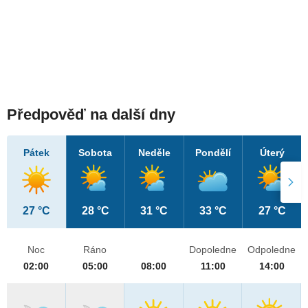
Předpověď na další dny
Pátek
Sobota
Neděle
Pondělí
Úterý
27 °C
28 °C
31 °C
33 °C
27 °C
Noc
Ráno
Dopoledne
Odpoledne
02:00
05:00
08:00
11:00
14:00