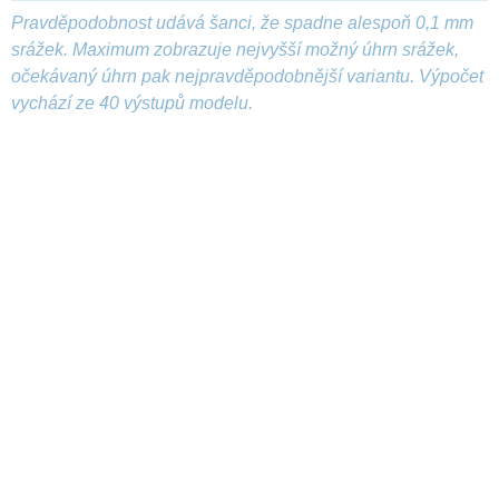
Pravděpodobnost udává šanci, že spadne alespoň 0,1 mm
srážek. Maximum zobrazuje nejvyšší možný úhrn srážek,
očekávaný úhrn pak nejpravděpodobnější variantu. Výpočet
vychází ze 40 výstupů modelu.