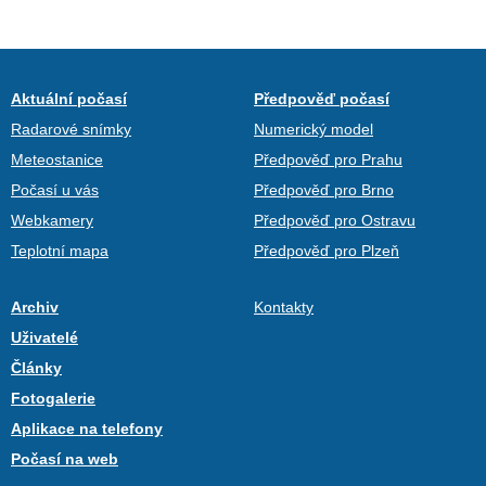
Aktuální počasí
Předpověď počasí
Radarové snímky
Numerický model
Meteostanice
Předpověď pro Prahu
Počasí u vás
Předpověď pro Brno
Webkamery
Předpověď pro Ostravu
Teplotní mapa
Předpověď pro Plzeň
Archiv
Kontakty
Uživatelé
Články
Fotogalerie
Aplikace na telefony
Počasí na web