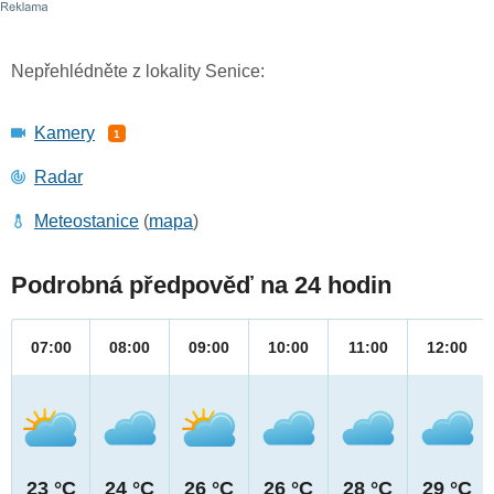
Nepřehlédněte z lokality Senice:
Kamery
1
Radar
Meteostanice
(
mapa
)
Podrobná předpověď na 24 hodin
07:00
08:00
09:00
10:00
11:00
12:00
23 °C
24 °C
26 °C
26 °C
28 °C
29 °C