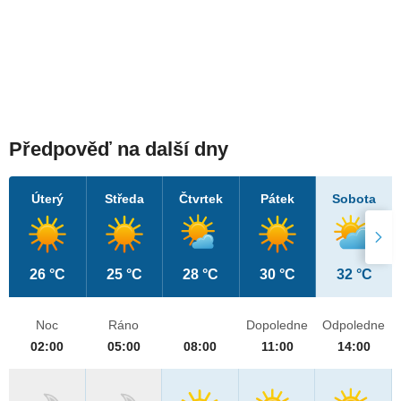
Předpověď na další dny
Úterý
Středa
Čtvrtek
Pátek
Sobota
26 °C
25 °C
28 °C
30 °C
32 °C
Noc
Ráno
Dopoledne
Odpoledne
02:00
05:00
08:00
11:00
14:00