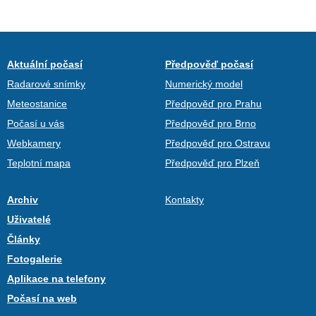
Aktuální počasí
Předpověď počasí
Radarové snímky
Numerický model
Meteostanice
Předpověď pro Prahu
Počasí u vás
Předpověď pro Brno
Webkamery
Předpověď pro Ostravu
Teplotní mapa
Předpověď pro Plzeň
Archiv
Kontakty
Uživatelé
Články
Fotogalerie
Aplikace na telefony
Počasí na web