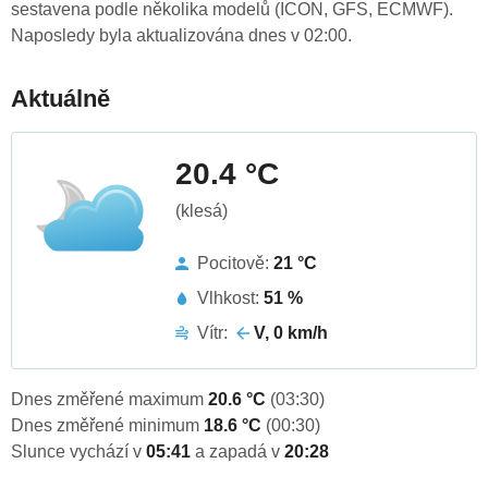
sestavena podle několika modelů (ICON, GFS, ECMWF).
Naposledy byla aktualizována dnes v 02:00.
Aktuálně
20.4 °C
(klesá)
Pocitově:
21 °C
Vlhkost:
51 %
Vítr:
V, 0 km/h
Dnes změřené maximum
20.6 °C
(03:30)
Dnes změřené minimum
18.6 °C
(00:30)
Slunce vychází v
05:41
a zapadá v
20:28