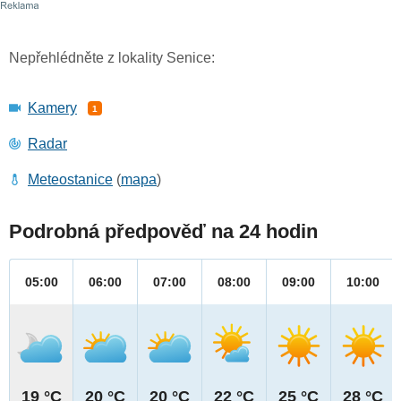
Nepřehlédněte z lokality Senice:
Kamery
1
Radar
Meteostanice
(
mapa
)
Podrobná předpověď na 24 hodin
05:00
06:00
07:00
08:00
09:00
10:00
19 °C
20 °C
20 °C
22 °C
25 °C
28 °C