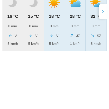
16 °C
15 °C
18 °C
28 °C
32 °C
0 mm
0 mm
0 mm
0 mm
0 mm
V
V
V
JZ
SZ
5 km/h
5 km/h
5 km/h
1 km/h
8 km/h