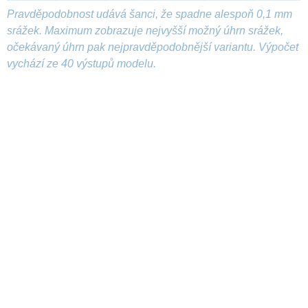
Pravděpodobnost udává šanci, že spadne alespoň 0,1 mm
srážek. Maximum zobrazuje nejvyšší možný úhrn srážek,
očekávaný úhrn pak nejpravděpodobnější variantu. Výpočet
vychází ze 40 výstupů modelu.