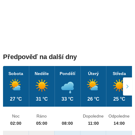
Předpověď na další dny
Sobota
Neděle
Pondělí
Úterý
Středa
27 °C
31 °C
33 °C
26 °C
25 °C
Noc
Ráno
Dopoledne
Odpoledne
02:00
05:00
08:00
11:00
14:00