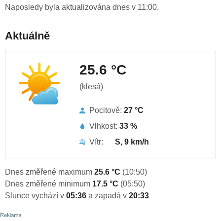
Naposledy byla aktualizována dnes v 11:00.
Aktuálně
25.6 °C
(klesá)
Pocitově:
27 °C
Vlhkost:
33 %
Vítr:
S, 9 km/h
Dnes změřené maximum
25.6 °C
(10:50)
Dnes změřené minimum
17.5 °C
(05:50)
Slunce vychází v
05:36
a zapadá v
20:33