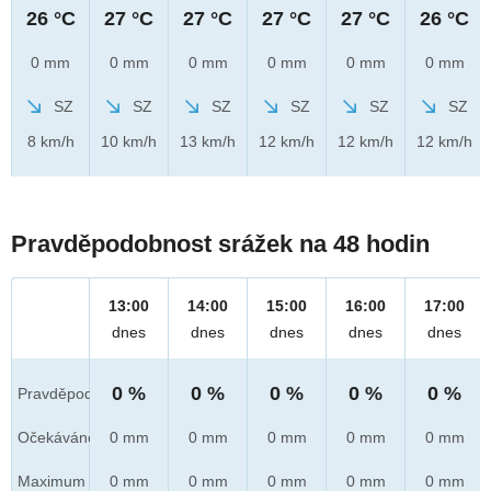
26 °C
27 °C
27 °C
27 °C
27 °C
26 °C
0 mm
0 mm
0 mm
0 mm
0 mm
0 mm
SZ
SZ
SZ
SZ
SZ
SZ
8 km/h
10 km/h
13 km/h
12 km/h
12 km/h
12 km/h
Pravděpodobnost srážek na 48 hodin
13:00
14:00
15:00
16:00
17:00
dnes
dnes
dnes
dnes
dnes
0 %
0 %
0 %
0 %
0 %
Pravděpod.
Očekáváno
0 mm
0 mm
0 mm
0 mm
0 mm
Maximum
0 mm
0 mm
0 mm
0 mm
0 mm