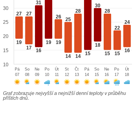
31
30
30
28
28
27
27
26
25
25
24
22
20
19
19
19
18
17
15
16
16
15
15
15
14
14
10
Pá
So
Ne
Po
Út
St
Čt
Pá
So
Ne
Po
Út
07
08
09
10
11
12
13
14
15
16
17
18
Graf zobrazuje nejvyšší a nejnižší denní teploty v průběhu
příštích dnů.