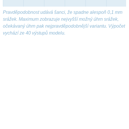
Pravděpodobnost udává šanci, že spadne alespoň 0,1 mm
srážek. Maximum zobrazuje nejvyšší možný úhrn srážek,
očekávaný úhrn pak nejpravděpodobnější variantu. Výpočet
vychází ze 40 výstupů modelu.