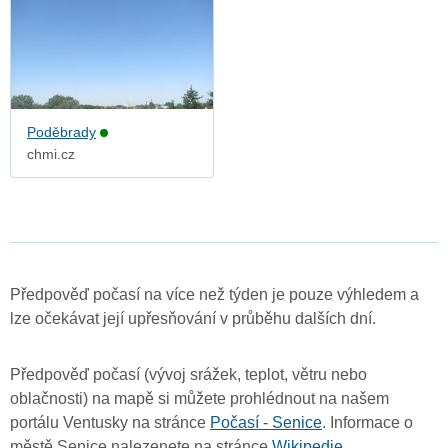
Poděbrady
chmi.cz
Předpověď počasí na více než týden je pouze výhledem a
lze očekávat její upřesňování v průběhu dalších dní.
Předpověď počasí (vývoj srážek, teplot, větru nebo
oblačnosti) na mapě si můžete prohlédnout na našem
portálu Ventusky na stránce
Počasí - Senice
. Informace o
městě Senice nalezenete na stránce
Wikipedie
.