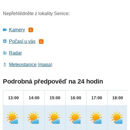
Nepřehlédněte z lokality Senice:
Kamery
1
Počasí u vás
1
Radar
Meteostanice
(
mapa
)
Podrobná předpověď na 24 hodin
13:00
14:00
15:00
16:00
17:00
18:00