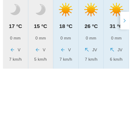
17 °C
15 °C
18 °C
26 °C
31 °C
0 mm
0 mm
0 mm
0 mm
0 mm
V
V
V
JV
JV
7 km/h
5 km/h
7 km/h
7 km/h
6 km/h