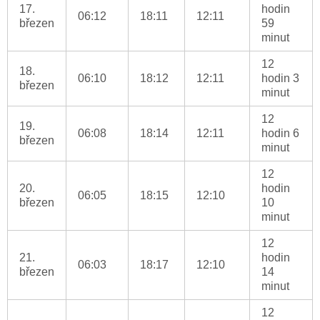
17.
hodin
06:12
18:11
12:11
březen
59
minut
12
18.
06:10
18:12
12:11
hodin 3
březen
minut
12
19.
06:08
18:14
12:11
hodin 6
březen
minut
12
20.
hodin
06:05
18:15
12:10
březen
10
minut
12
21.
hodin
06:03
18:17
12:10
březen
14
minut
12