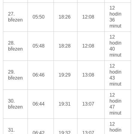
12
27.
hodin
05:50
18:26
12:08
březen
36
minut
12
28.
hodin
05:48
18:28
12:08
březen
40
minut
12
29.
hodin
06:46
19:29
13:08
březen
43
minut
12
30.
hodin
06:44
19:31
13:07
březen
47
minut
12
31.
hodin
06:42
19:32
13:07