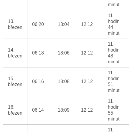
minut
11
13.
hodin
06:20
18:04
12:12
březen
44
minut
11
14.
hodin
06:18
18:06
12:12
březen
48
minut
11
15.
hodin
06:16
18:08
12:12
březen
51
minut
11
16.
hodin
06:14
18:09
12:12
březen
55
minut
11