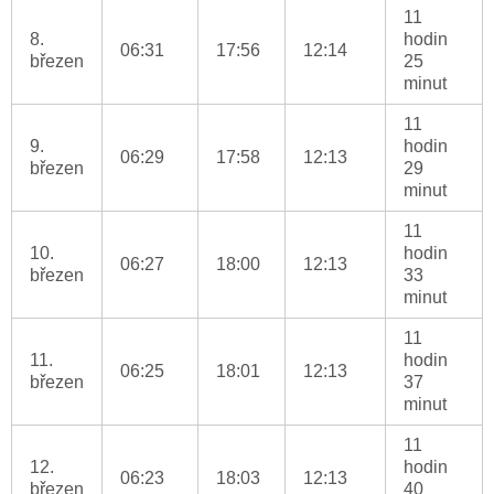
11
8.
hodin
06:31
17:56
12:14
březen
25
minut
11
9.
hodin
06:29
17:58
12:13
březen
29
minut
11
10.
hodin
06:27
18:00
12:13
březen
33
minut
11
11.
hodin
06:25
18:01
12:13
březen
37
minut
11
12.
hodin
06:23
18:03
12:13
březen
40