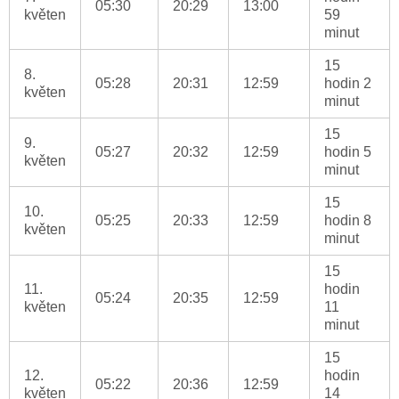
05:30
20:29
13:00
květen
59
minut
15
8.
05:28
20:31
12:59
hodin 2
květen
minut
15
9.
05:27
20:32
12:59
hodin 5
květen
minut
15
10.
05:25
20:33
12:59
hodin 8
květen
minut
15
11.
hodin
05:24
20:35
12:59
květen
11
minut
15
12.
hodin
05:22
20:36
12:59
květen
14