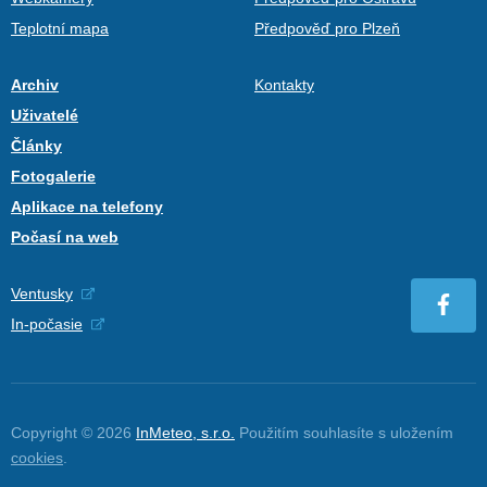
Teplotní mapa
Předpověď pro Plzeň
Archiv
Kontakty
Uživatelé
Články
Fotogalerie
Aplikace na telefony
Počasí na web
Ventusky
In-počasie
Copyright © 2026
InMeteo, s.r.o.
Použitím souhlasíte s uložením
cookies
.