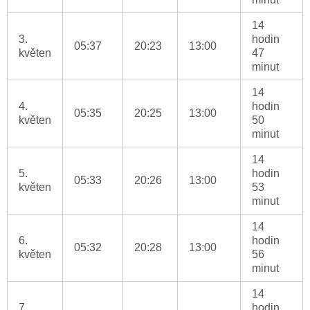
14
3.
hodin
05:37
20:23
13:00
květen
47
minut
14
4.
hodin
05:35
20:25
13:00
květen
50
minut
14
5.
hodin
05:33
20:26
13:00
květen
53
minut
14
6.
hodin
05:32
20:28
13:00
květen
56
minut
14
7.
hodin