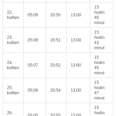
15
22.
hodin
05:09
20:50
13:00
květen
40
minut
15
23.
hodin
05:08
20:51
13:00
květen
43
minut
15
24.
hodin
05:07
20:52
13:00
květen
45
minut
15
25.
hodin
05:06
20:54
13:00
květen
47
minut
15
26.
hodin
05:05
20:55
13:00