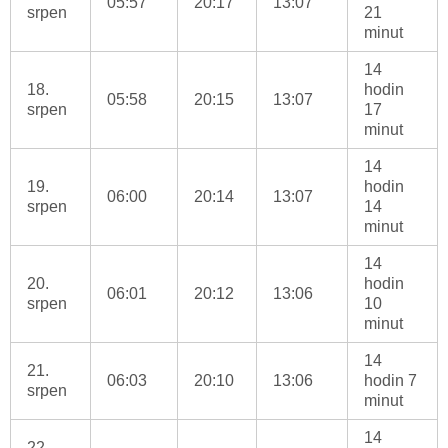
05:57
20:17
13:07
srpen
21
minut
14
18.
hodin
05:58
20:15
13:07
srpen
17
minut
14
19.
hodin
06:00
20:14
13:07
srpen
14
minut
14
20.
hodin
06:01
20:12
13:06
srpen
10
minut
14
21.
06:03
20:10
13:06
hodin 7
srpen
minut
14
22.