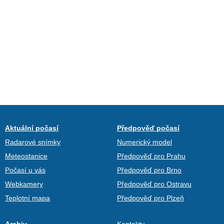
Aktuální počasí
Předpověď počasí
Radarové snímky
Numerický model
Meteostanice
Předpověď pro Prahu
Počasí u vás
Předpověď pro Brno
Webkamery
Předpověď pro Ostravu
Teplotní mapa
Předpověď pro Plzeň