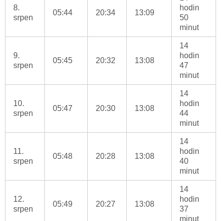
8.
hodin
05:44
20:34
13:09
srpen
50
minut
14
9.
hodin
05:45
20:32
13:08
srpen
47
minut
14
10.
hodin
05:47
20:30
13:08
srpen
44
minut
14
11.
hodin
05:48
20:28
13:08
srpen
40
minut
14
12.
hodin
05:49
20:27
13:08
srpen
37
minut