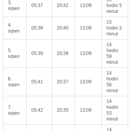
3.
05:37
20:42
13:09
hodin 5
srpen
minut
15
4.
05:38
20:40
13:09
hodin 2
srpen
minut
14
5.
hodin
05:39
20:39
13:09
srpen
59
minut
14
6.
hodin
05:41
20:37
13:09
srpen
56
minut
14
7.
hodin
05:42
20:35
13:09
srpen
53
minut
14