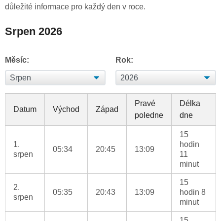
důležité informace pro každý den v roce.
Srpen 2026
Měsíc:
Rok:
Pravé
Délka
Datum
Východ
Západ
poledne
dne
15
1.
hodin
05:34
20:45
13:09
srpen
11
minut
15
2.
05:35
20:43
13:09
hodin 8
srpen
minut
15