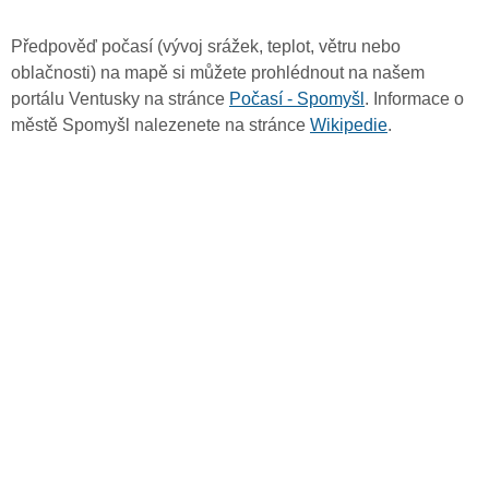
Předpověď počasí (vývoj srážek, teplot, větru nebo
oblačnosti) na mapě si můžete prohlédnout na našem
portálu Ventusky na stránce
Počasí - Spomyšl
. Informace o
městě Spomyšl nalezenete na stránce
Wikipedie
.