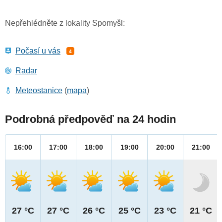
Nepřehlédněte z lokality Spomyšl:
Počasí u vás
4
Radar
Meteostanice
(
mapa
)
Podrobná předpověď na 24 hodin
16:00
17:00
18:00
19:00
20:00
21:00
27 °C
27 °C
26 °C
25 °C
23 °C
21 °C