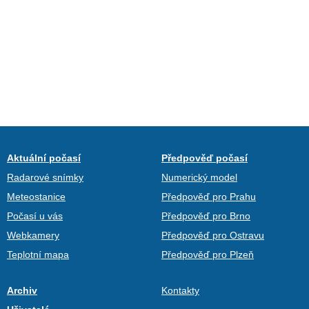
Aktuální počasí
Předpověď počasí
Radarové snímky
Numerický model
Meteostanice
Předpověď pro Prahu
Počasí u vás
Předpověď pro Brno
Webkamery
Předpověď pro Ostravu
Teplotní mapa
Předpověď pro Plzeň
Archiv
Kontakty