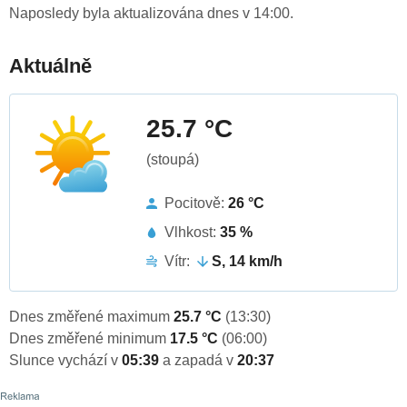
Naposledy byla aktualizována dnes v 14:00.
Aktuálně
25.7 °C
(stoupá)
Pocitově:
26 °C
Vlhkost:
35 %
Vítr:
S, 14 km/h
Dnes změřené maximum
25.7 °C
(13:30)
Dnes změřené minimum
17.5 °C
(06:00)
Slunce vychází v
05:39
a zapadá v
20:37