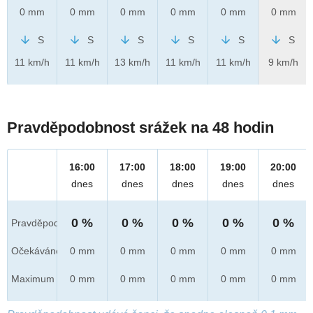
0 mm
0 mm
0 mm
0 mm
0 mm
0 mm
S
S
S
S
S
S
11 km/h
11 km/h
13 km/h
11 km/h
11 km/h
9 km/h
Pravděpodobnost srážek na 48 hodin
16:00
17:00
18:00
19:00
20:00
dnes
dnes
dnes
dnes
dnes
0 %
0 %
0 %
0 %
0 %
Pravděpod.
Očekáváno
0 mm
0 mm
0 mm
0 mm
0 mm
Maximum
0 mm
0 mm
0 mm
0 mm
0 mm