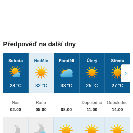
Předpověď na další dny
Sobota
Neděle
Pondělí
Úterý
Středa
28 °C
32 °C
33 °C
25 °C
27 °C
Noc
Ráno
Dopoledne
Odpoledne
02:00
05:00
08:00
11:00
14:00