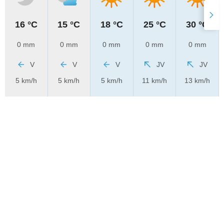
16 °C
15 °C
18 °C
25 °C
30 °C
0 mm
0 mm
0 mm
0 mm
0 mm
V
V
V
JV
JV
5 km/h
5 km/h
5 km/h
11 km/h
13 km/h