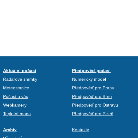
Aktuální počasí
Předpověď počasí
Radarové snímky
Numerický model
Meteostanice
Předpověď pro Prahu
Počasí u vás
Předpověď pro Brno
Webkamery
Předpověď pro Ostravu
Teplotní mapa
Předpověď pro Plzeň
Archiv
Kontakty