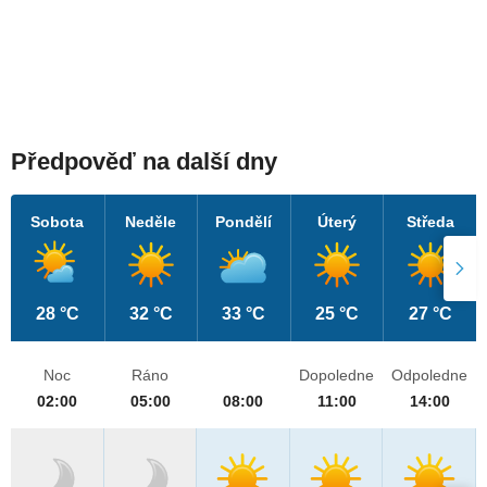
Předpověď na další dny
Sobota
Neděle
Pondělí
Úterý
Středa
28 °C
32 °C
33 °C
25 °C
27 °C
Noc
Ráno
Dopoledne
Odpoledne
02:00
05:00
08:00
11:00
14:00