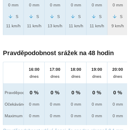
0 mm
0 mm
0 mm
0 mm
0 mm
0 mm
S
S
S
S
S
S
11 km/h
11 km/h
13 km/h
11 km/h
11 km/h
9 km/h
Pravděpodobnost srážek na 48 hodin
16:00
17:00
18:00
19:00
20:00
dnes
dnes
dnes
dnes
dnes
0 %
0 %
0 %
0 %
0 %
Pravděpod.
Očekáváno
0 mm
0 mm
0 mm
0 mm
0 mm
Maximum
0 mm
0 mm
0 mm
0 mm
0 mm