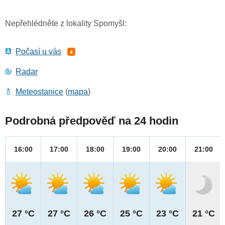
Nepřehlédněte z lokality Spomyšl:
Počasí u vás
4
Radar
Meteostanice
(
mapa
)
Podrobná předpověď na 24 hodin
16:00
17:00
18:00
19:00
20:00
21:00
27 °C
27 °C
26 °C
25 °C
23 °C
21 °C