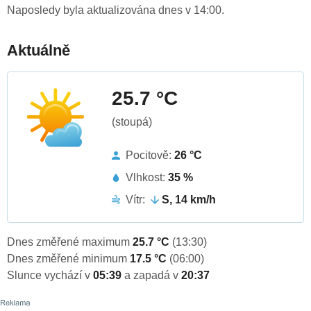
Naposledy byla aktualizována dnes v 14:00.
Aktuálně
25.7 °C
(stoupá)
Pocitově:
26 °C
Vlhkost:
35 %
Vítr:
S, 14 km/h
Dnes změřené maximum
25.7 °C
(13:30)
Dnes změřené minimum
17.5 °C
(06:00)
Slunce vychází v
05:39
a zapadá v
20:37