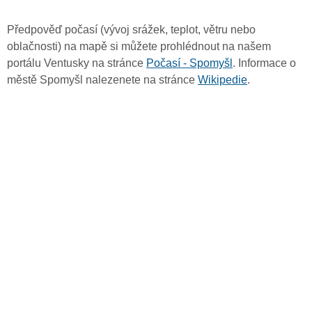
Předpověď počasí (vývoj srážek, teplot, větru nebo
oblačnosti) na mapě si můžete prohlédnout na našem
portálu Ventusky na stránce
Počasí - Spomyšl
. Informace o
městě Spomyšl nalezenete na stránce
Wikipedie
.