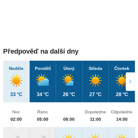
Předpověď na další dny
Neděle
Pondělí
Úterý
Středa
Čtvrtek
33 °C
34 °C
26 °C
27 °C
28 °C
Noc
Ráno
Dopoledne
Odpoledne
02:00
05:00
08:00
11:00
14:00