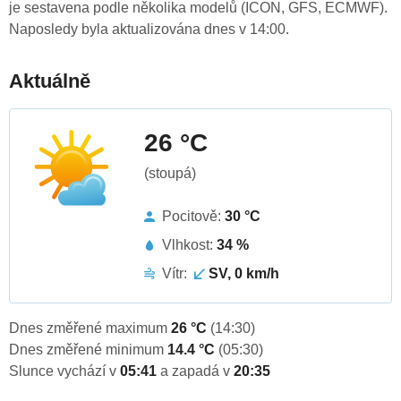
je sestavena podle několika modelů (ICON, GFS, ECMWF).
Naposledy byla aktualizována dnes v 14:00.
Aktuálně
26 °C
(stoupá)
Pocitově:
30 °C
Vlhkost:
34 %
Vítr:
SV, 0 km/h
Dnes změřené maximum
26 °C
(14:30)
Dnes změřené minimum
14.4 °C
(05:30)
Slunce vychází v
05:41
a zapadá v
20:35