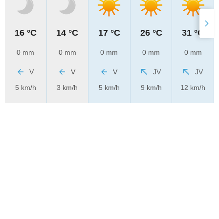
16 °C
14 °C
17 °C
26 °C
31 °C
0 mm
0 mm
0 mm
0 mm
0 mm
V
V
V
JV
JV
5 km/h
3 km/h
5 km/h
9 km/h
12 km/h