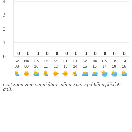
4
3
2
1
0
0
0
0
0
0
0
0
0
0
0
0
0
So
Ne
Po
Út
St
Čt
Pá
So
Ne
Po
Út
St
08
09
10
11
12
13
14
15
16
17
18
19
Graf zobrazuje denní úhrn sněhu v cm v průběhu příštích
dnů.