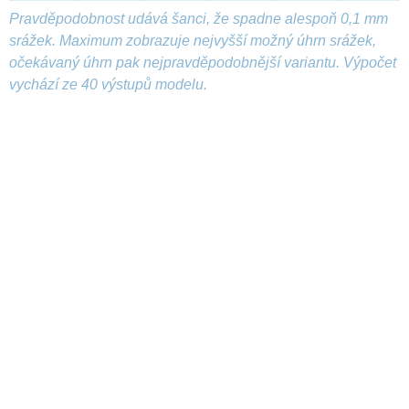
Pravděpodobnost udává šanci, že spadne alespoň 0,1 mm
srážek. Maximum zobrazuje nejvyšší možný úhrn srážek,
očekávaný úhrn pak nejpravděpodobnější variantu. Výpočet
vychází ze 40 výstupů modelu.