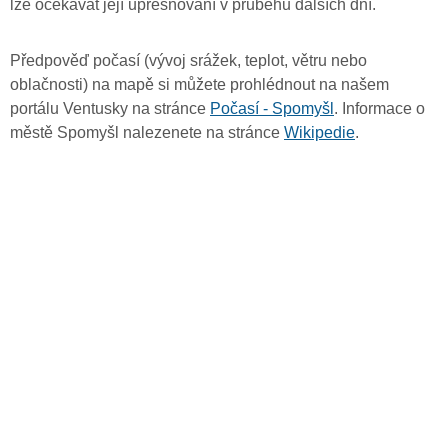
lze očekávat její upřesňování v průběhu dalších dní.
Předpověď počasí (vývoj srážek, teplot, větru nebo
oblačnosti) na mapě si můžete prohlédnout na našem
portálu Ventusky na stránce
Počasí - Spomyšl
. Informace o
městě Spomyšl nalezenete na stránce
Wikipedie
.