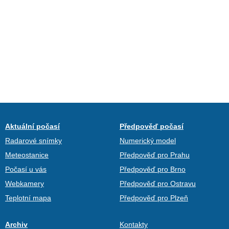
Aktuální počasí
Předpověď počasí
Radarové snímky
Numerický model
Meteostanice
Předpověď pro Prahu
Počasí u vás
Předpověď pro Brno
Webkamery
Předpověď pro Ostravu
Teplotní mapa
Předpověď pro Plzeň
Archiv
Kontakty