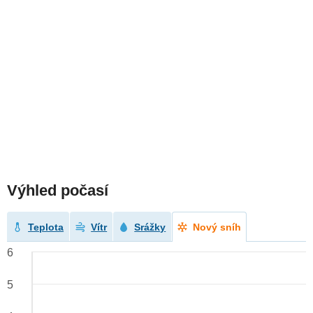
Výhled počasí
Teplota
Vítr
Srážky
Nový sníh
6
5