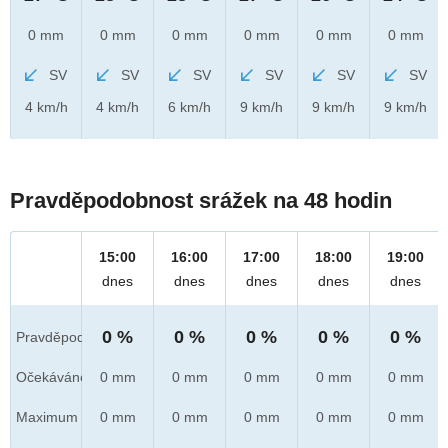
0 mm
0 mm
0 mm
0 mm
0 mm
0 mm
SV
SV
SV
SV
SV
SV
4 km/h
4 km/h
6 km/h
9 km/h
9 km/h
9 km/h
Pravděpodobnost srážek na 48 hodin
15:00
16:00
17:00
18:00
19:00
dnes
dnes
dnes
dnes
dnes
0 %
0 %
0 %
0 %
0 %
Pravděpod.
Očekáváno
0 mm
0 mm
0 mm
0 mm
0 mm
Maximum
0 mm
0 mm
0 mm
0 mm
0 mm