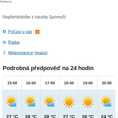
Nepřehlédněte z lokality Spomyšl:
Počasí u vás
4
Radar
Meteostanice
(
mapa
)
Podrobná předpověď na 24 hodin
15:00
16:00
17:00
18:00
19:00
20:00
27 °C
28 °C
28 °C
27 °C
26 °C
24 °C