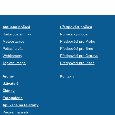
Aktuální počasí
Předpověď počasí
Radarové snímky
Numerický model
Meteostanice
Předpověď pro Prahu
Počasí u vás
Předpověď pro Brno
Webkamery
Předpověď pro Ostravu
Teplotní mapa
Předpověď pro Plzeň
Archiv
Kontakty
Uživatelé
Články
Fotogalerie
Aplikace na telefony
Počasí na web