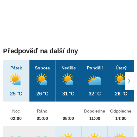
Předpověď na další dny
Pátek
Sobota
Neděle
Pondělí
Úterý
25 °C
26 °C
31 °C
32 °C
26 °C
Noc
Ráno
Dopoledne
Odpoledne
02:00
05:00
08:00
11:00
14:00