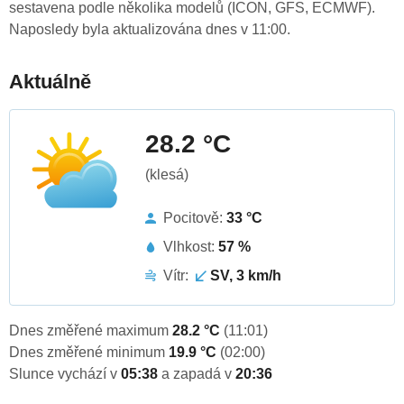
sestavena podle několika modelů (ICON, GFS, ECMWF).
Naposledy byla aktualizována dnes v 11:00.
Aktuálně
28.2 °C
(klesá)
Pocitově:
33 °C
Vlhkost:
57 %
Vítr:
SV, 3 km/h
Dnes změřené maximum
28.2 °C
(11:01)
Dnes změřené minimum
19.9 °C
(02:00)
Slunce vychází v
05:38
a zapadá v
20:36