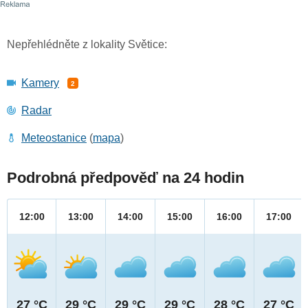
Nepřehlédněte z lokality Světice:
Kamery
2
Radar
Meteostanice
(
mapa
)
Podrobná předpověď na 24 hodin
12:00
13:00
14:00
15:00
16:00
17:00
27 °C
29 °C
29 °C
29 °C
28 °C
27 °C