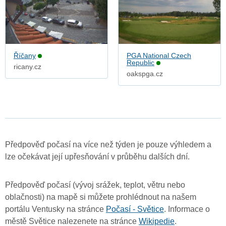
Říčany
PGA National Czech
Republic
ricany.cz
oakspga.cz
Předpověď počasí na více než týden je pouze výhledem a
lze očekávat její upřesňování v průběhu dalších dní.
Předpověď počasí (vývoj srážek, teplot, větru nebo
oblačnosti) na mapě si můžete prohlédnout na našem
portálu Ventusky na stránce
Počasí - Světice
. Informace o
městě Světice nalezenete na stránce
Wikipedie
.