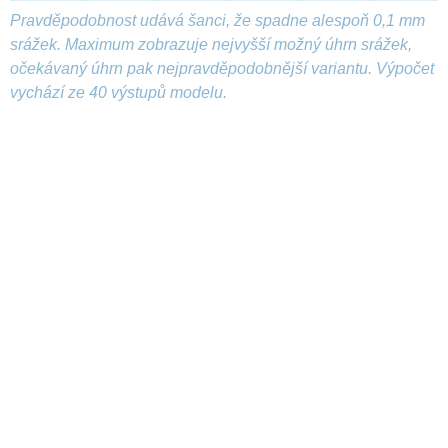
Pravděpodobnost udává šanci, že spadne alespoň 0,1 mm
srážek. Maximum zobrazuje nejvyšší možný úhrn srážek,
očekávaný úhrn pak nejpravděpodobnější variantu. Výpočet
vychází ze 40 výstupů modelu.