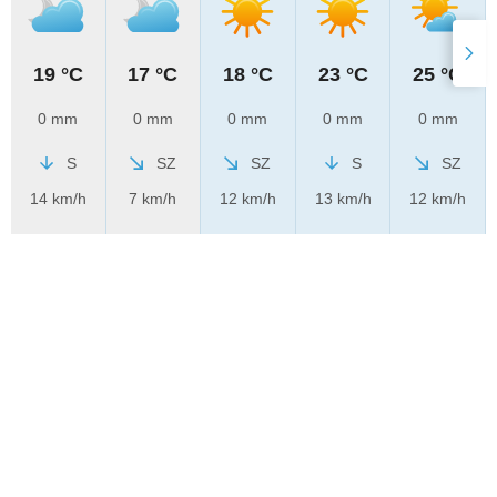
19 °C
17 °C
18 °C
23 °C
25 °C
0 mm
0 mm
0 mm
0 mm
0 mm
S
SZ
SZ
S
SZ
14 km/h
7 km/h
12 km/h
13 km/h
12 km/h