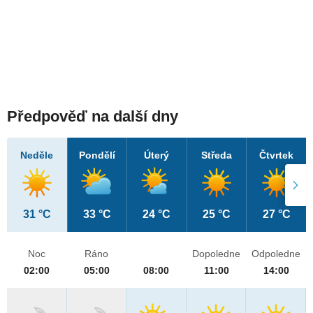
Předpověď na další dny
Neděle
Pondělí
Úterý
Středa
Čtvrtek
31 °C
33 °C
24 °C
25 °C
27 °C
Noc
Ráno
Dopoledne
Odpoledne
02:00
05:00
08:00
11:00
14:00