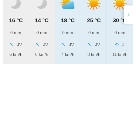
16 °C
14 °C
18 °C
25 °C
30 °C
0 mm
0 mm
0 mm
0 mm
0 mm
JV
JV
JV
JV
J
6 km/h
6 km/h
4 km/h
8 km/h
11 km/h