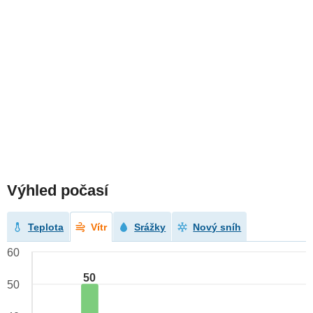
Výhled počasí
Teplota
Vítr
Srážky
Nový sníh
60
50
50