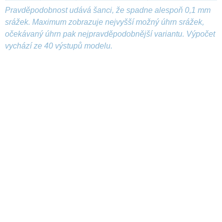
Pravděpodobnost udává šanci, že spadne alespoň 0,1 mm
srážek. Maximum zobrazuje nejvyšší možný úhrn srážek,
očekávaný úhrn pak nejpravděpodobnější variantu. Výpočet
vychází ze 40 výstupů modelu.