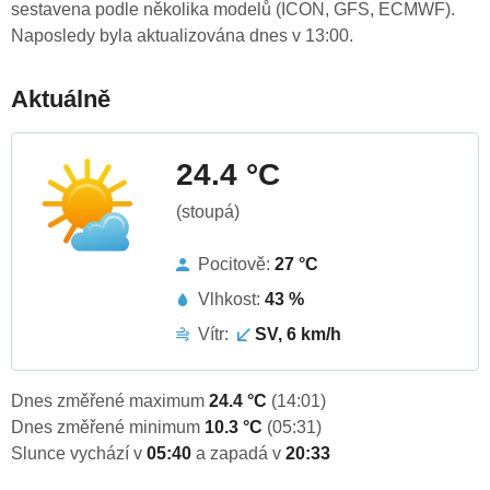
sestavena podle několika modelů (ICON, GFS, ECMWF).
Naposledy byla aktualizována dnes v 13:00.
Aktuálně
24.4 °C
(stoupá)
Pocitově:
27 °C
Vlhkost:
43 %
Vítr:
SV, 6 km/h
Dnes změřené maximum
24.4 °C
(14:01)
Dnes změřené minimum
10.3 °C
(05:31)
Slunce vychází v
05:40
a zapadá v
20:33