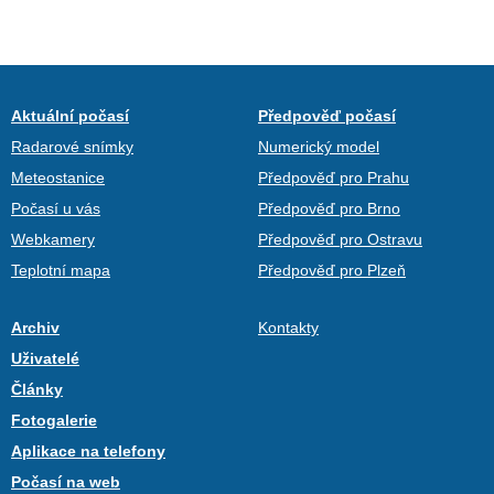
Aktuální počasí
Předpověď počasí
Radarové snímky
Numerický model
Meteostanice
Předpověď pro Prahu
Počasí u vás
Předpověď pro Brno
Webkamery
Předpověď pro Ostravu
Teplotní mapa
Předpověď pro Plzeň
Archiv
Kontakty
Uživatelé
Články
Fotogalerie
Aplikace na telefony
Počasí na web