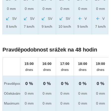
0 mm
0 mm
0 mm
0 mm
0 mm
0 mm
SV
SV
SV
SV
V
V
8 km/h
7 km/h
9 km/h
10 km/h
9 km/h
7 km/h
Pravděpodobnost srážek na 48 hodin
15:00
16:00
17:00
18:00
19:00
dnes
dnes
dnes
dnes
dnes
0 %
0 %
0 %
0 %
0 %
Pravděpod.
Očekáváno
0 mm
0 mm
0 mm
0 mm
0 mm
Maximum
0 mm
0 mm
0 mm
0 mm
0 mm