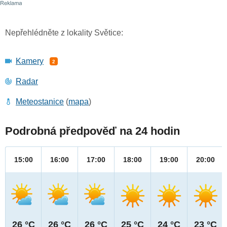
Nepřehlédněte z lokality Světice:
Kamery
2
Radar
Meteostanice
(
mapa
)
Podrobná předpověď na 24 hodin
15:00
16:00
17:00
18:00
19:00
20:00
26 °C
26 °C
26 °C
25 °C
24 °C
23 °C