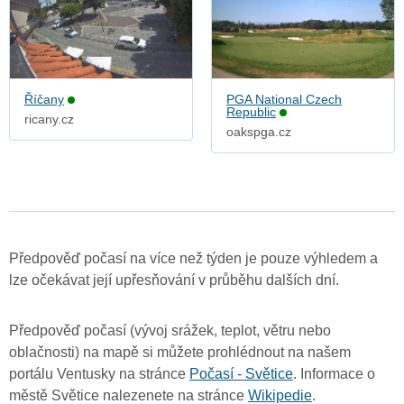
Říčany
PGA National Czech
Republic
ricany.cz
oakspga.cz
Předpověď počasí na více než týden je pouze výhledem a
lze očekávat její upřesňování v průběhu dalších dní.
Předpověď počasí (vývoj srážek, teplot, větru nebo
oblačnosti) na mapě si můžete prohlédnout na našem
portálu Ventusky na stránce
Počasí - Světice
. Informace o
městě Světice nalezenete na stránce
Wikipedie
.