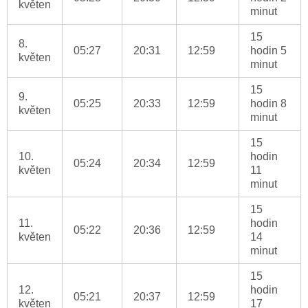
květen
minut
15
8.
05:27
20:31
12:59
hodin 5
květen
minut
15
9.
05:25
20:33
12:59
hodin 8
květen
minut
15
10.
hodin
05:24
20:34
12:59
květen
11
minut
15
11.
hodin
05:22
20:36
12:59
květen
14
minut
15
12.
hodin
05:21
20:37
12:59
květen
17