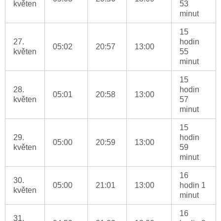
květen
53
minut
15
27.
hodin
05:02
20:57
13:00
květen
55
minut
15
28.
hodin
05:01
20:58
13:00
květen
57
minut
15
29.
hodin
05:00
20:59
13:00
květen
59
minut
16
30.
05:00
21:01
13:00
hodin 1
květen
minut
16
31.