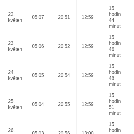
15
22.
hodin
05:07
20:51
12:59
květen
44
minut
15
23.
hodin
05:06
20:52
12:59
květen
46
minut
15
24.
hodin
05:05
20:54
12:59
květen
48
minut
15
25.
hodin
05:04
20:55
12:59
květen
51
minut
15
26.
hodin
05:03
20:56
13:00