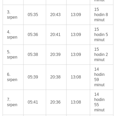
15
3.
05:35
20:43
13:09
hodin 8
srpen
minut
15
4.
05:36
20:41
13:09
hodin 5
srpen
minut
15
5.
05:38
20:39
13:09
hodin 2
srpen
minut
14
6.
hodin
05:39
20:38
13:08
srpen
59
minut
14
7.
hodin
05:41
20:36
13:08
srpen
55
minut