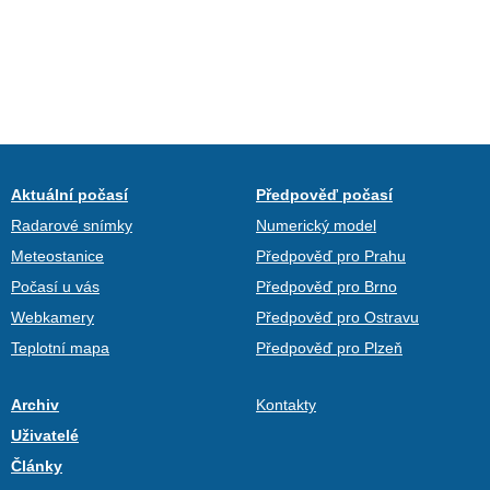
Aktuální počasí
Předpověď počasí
Radarové snímky
Numerický model
Meteostanice
Předpověď pro Prahu
Počasí u vás
Předpověď pro Brno
Webkamery
Předpověď pro Ostravu
Teplotní mapa
Předpověď pro Plzeň
Archiv
Kontakty
Uživatelé
Články