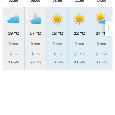
02:00
05:00
08:00
11:00
14:00
19 °C
17 °C
18 °C
22 °C
24 °C
0 mm
0 mm
0 mm
0 mm
0 mm
S
S
S
SV
SV
9 km/h
5 km/h
7 km/h
8 km/h
8 km/h