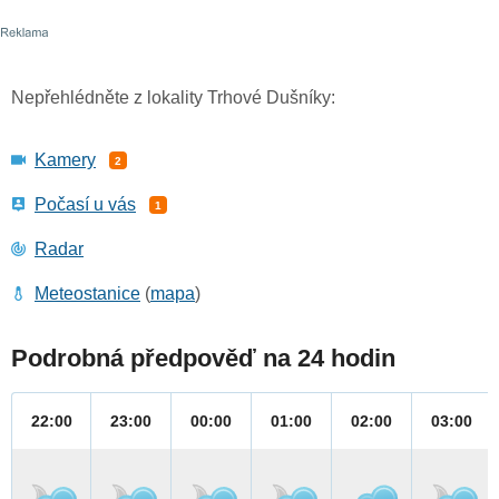
Nepřehlédněte z lokality Trhové Dušníky:
Kamery
2
Počasí u vás
1
Radar
Meteostanice
(
mapa
)
Podrobná předpověď na 24 hodin
22:00
23:00
00:00
01:00
02:00
03:00