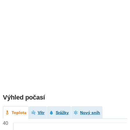
Výhled počasí
Teplota
Vítr
Srážky
Nový sníh
40