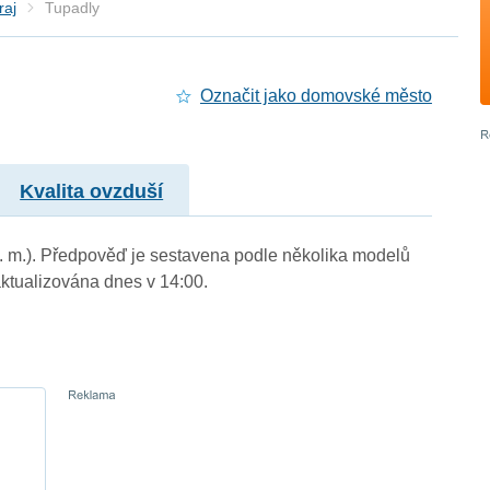
raj
Tupadly
Označit jako domovské město
Kvalita ovzduší
n. m.). Předpověď je sestavena podle několika modelů
tualizována dnes v 14:00.