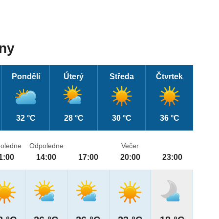
dny
Pondělí
Úterý
Středa
Čtvrtek
32 °C
28 °C
30 °C
36 °C
oledne
Odpoledne
Večer
1:00
14:00
17:00
20:00
23:00