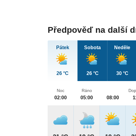
Předpověď na další 
Pátek
Sobota
Neděle
26 °C
26 °C
30 °C
Noc
Ráno
Dop
02:00
05:00
08:00
1