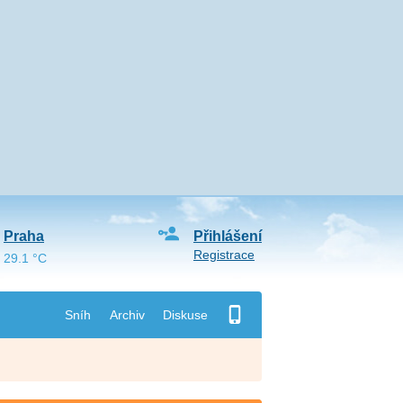
Praha
Přihlášení
Registrace
29.1 °C
Sníh
Archiv
Diskuse