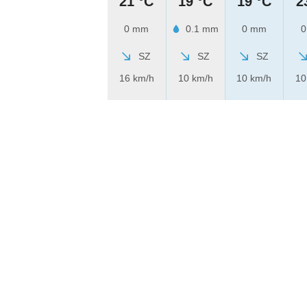
21 °C
19 °C
19 °C
2
0 mm
0.1 mm
0 mm
0
SZ
SZ
SZ
16 km/h
10 km/h
10 km/h
10