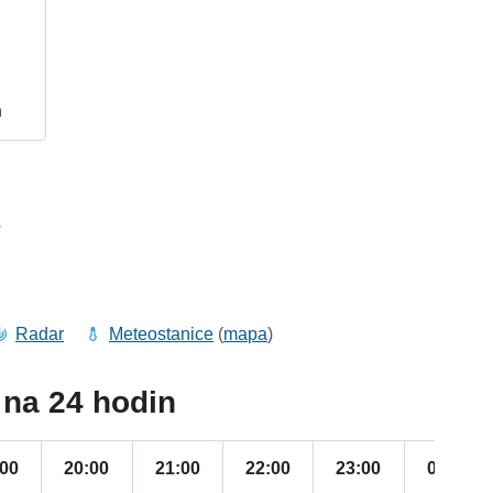
h
3
Radar
Meteostanice
(
mapa
)
na 24 hodin
:00
20:00
21:00
22:00
23:00
00:00