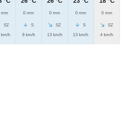
3 °C
26 °C
26 °C
23 °C
18 °C
 mm
0 mm
0 mm
0 mm
0 mm
SZ
S
SZ
S
SZ
 km/h
9 km/h
13 km/h
13 km/h
4 km/h