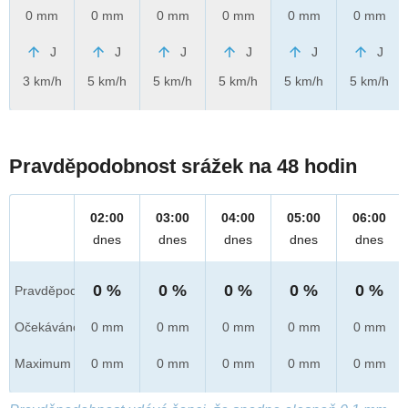
0 mm
0 mm
0 mm
0 mm
0 mm
0 mm
J
J
J
J
J
J
3 km/h
5 km/h
5 km/h
5 km/h
5 km/h
5 km/h
Pravděpodobnost srážek na 48 hodin
02:00
03:00
04:00
05:00
06:00
dnes
dnes
dnes
dnes
dnes
0 %
0 %
0 %
0 %
0 %
Pravděpod.
Očekáváno
0 mm
0 mm
0 mm
0 mm
0 mm
Maximum
0 mm
0 mm
0 mm
0 mm
0 mm