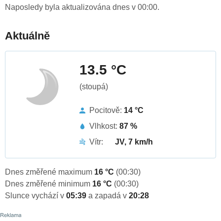
Naposledy byla aktualizována dnes v 00:00.
Aktuálně
13.5 °C
(stoupá)
Pocitově:
14 °C
Vlhkost:
87 %
Vítr:
JV, 7 km/h
Dnes změřené maximum
16 °C
(00:30)
Dnes změřené minimum
16 °C
(00:30)
Slunce vychází v
05:39
a zapadá v
20:28