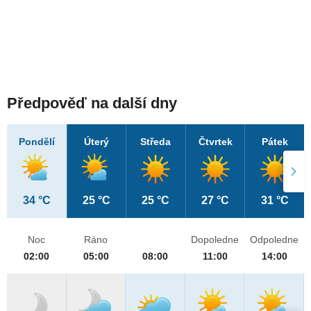
Předpověď na další dny
Pondělí
Úterý
Středa
Čtvrtek
Pátek
34 °C
25 °C
25 °C
27 °C
31 °C
Noc
Ráno
Dopoledne
Odpoledne
02:00
05:00
08:00
11:00
14:00