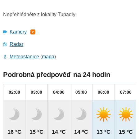
Nepřehlédněte z lokality Tupadly:
Kamery
2
Radar
Meteostanice
(
mapa
)
Podrobná předpověď na 24 hodin
02:00
03:00
04:00
05:00
06:00
07:00
16 °C
15 °C
14 °C
14 °C
13 °C
15 °C