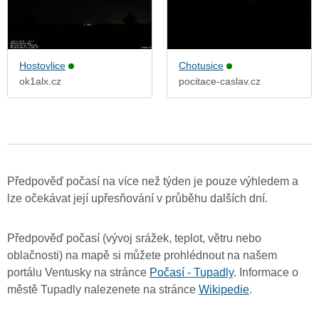
Hostovlice
Chotusice
ok1alx.cz
pocitace-caslav.cz
Předpověď počasí na více než týden je pouze výhledem a
lze očekávat její upřesňování v průběhu dalších dní.
Předpověď počasí (vývoj srážek, teplot, větru nebo
oblačnosti) na mapě si můžete prohlédnout na našem
portálu Ventusky na stránce
Počasí - Tupadly
. Informace o
městě Tupadly nalezenete na stránce
Wikipedie
.