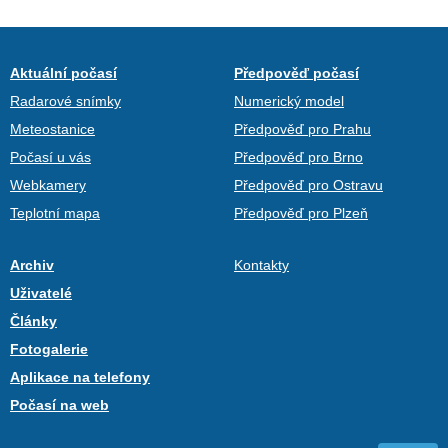
Aktuální počasí
Předpověď počasí
Radarové snímky
Numerický model
Meteostanice
Předpověď pro Prahu
Počasí u vás
Předpověď pro Brno
Webkamery
Předpověď pro Ostravu
Teplotní mapa
Předpověď pro Plzeň
Archiv
Kontakty
Uživatelé
Články
Fotogalerie
Aplikace na telefony
Počasí na web