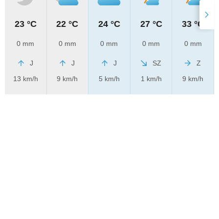
23 °C
22 °C
24 °C
27 °C
33 °C
0 mm
0 mm
0 mm
0 mm
0 mm
J
J
J
SZ
Z
13 km/h
9 km/h
5 km/h
1 km/h
9 km/h