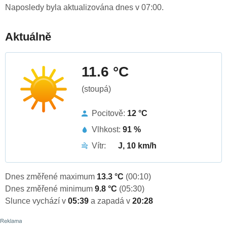
Naposledy byla aktualizována dnes v 07:00.
Aktuálně
11.6 °C
(stoupá)
Pocitově:
12 °C
Vlhkost:
91 %
Vítr:
J, 10 km/h
Dnes změřené maximum
13.3 °C
(00:10)
Dnes změřené minimum
9.8 °C
(05:30)
Slunce vychází v
05:39
a zapadá v
20:28