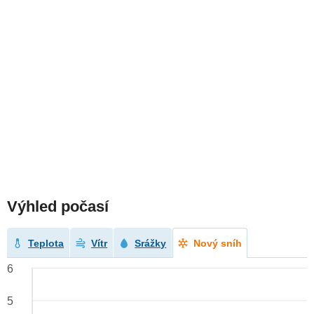
Výhled počasí
Teplota
Vítr
Srážky
Nový sníh
6
5