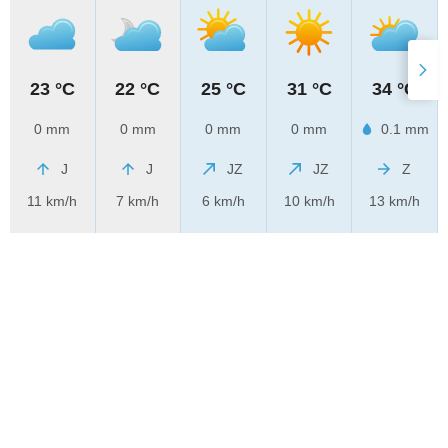
23 °C
22 °C
25 °C
31 °C
34 °C
0 mm
0 mm
0 mm
0 mm
0.1 mm
J
J
JZ
JZ
Z
11 km/h
7 km/h
6 km/h
10 km/h
13 km/h