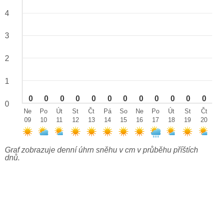
4
3
2
1
0
0
0
0
0
0
0
0
0
0
0
0
0
Ne
Po
Út
St
Čt
Pá
So
Ne
Po
Út
St
Čt
09
10
11
12
13
14
15
16
17
18
19
20
Graf zobrazuje denní úhrn sněhu v cm v průběhu příštích
dnů.