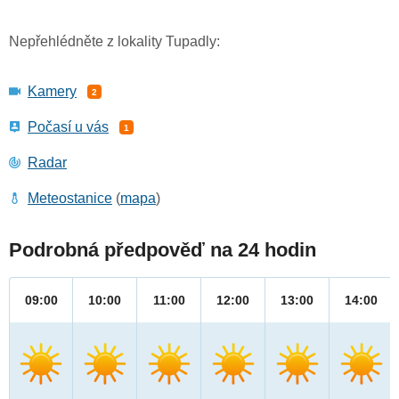
Nepřehlédněte z lokality Tupadly:
Kamery
2
Počasí u vás
1
Radar
Meteostanice
(
mapa
)
Podrobná předpověď na 24 hodin
09:00
10:00
11:00
12:00
13:00
14:00