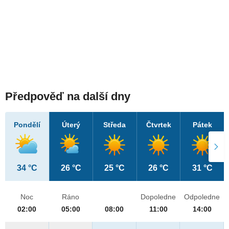
Předpověď na další dny
Pondělí
Úterý
Středa
Čtvrtek
Pátek
34 °C
26 °C
25 °C
26 °C
31 °C
Noc
Ráno
Dopoledne
Odpoledne
02:00
05:00
08:00
11:00
14:00