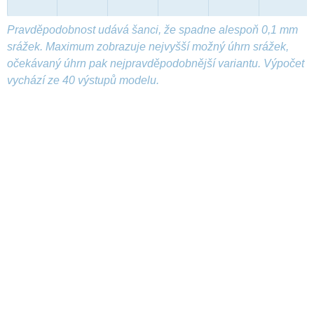
Pravděpodobnost udává šanci, že spadne alespoň 0,1 mm
srážek. Maximum zobrazuje nejvyšší možný úhrn srážek,
očekávaný úhrn pak nejpravděpodobnější variantu. Výpočet
vychází ze 40 výstupů modelu.