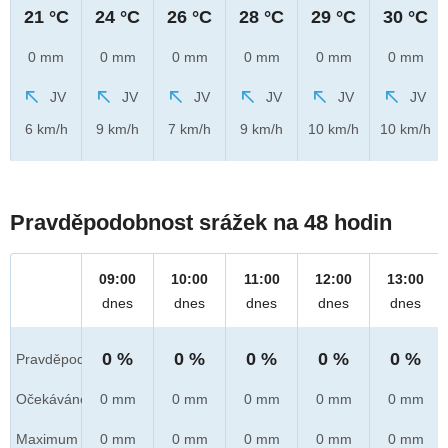
21 °C
24 °C
26 °C
28 °C
29 °C
30 °C
0 mm
0 mm
0 mm
0 mm
0 mm
0 mm
JV
JV
JV
JV
JV
JV
6 km/h
9 km/h
7 km/h
9 km/h
10 km/h
10 km/h
Pravděpodobnost srážek na 48 hodin
09:00
10:00
11:00
12:00
13:00
dnes
dnes
dnes
dnes
dnes
0 %
0 %
0 %
0 %
0 %
Pravděpod.
Očekáváno
0 mm
0 mm
0 mm
0 mm
0 mm
Maximum
0 mm
0 mm
0 mm
0 mm
0 mm