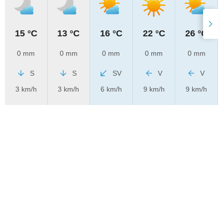
15 °C
13 °C
16 °C
22 °C
26 °C
0 mm
0 mm
0 mm
0 mm
0 mm
S
S
SV
V
V
3 km/h
3 km/h
6 km/h
9 km/h
9 km/h