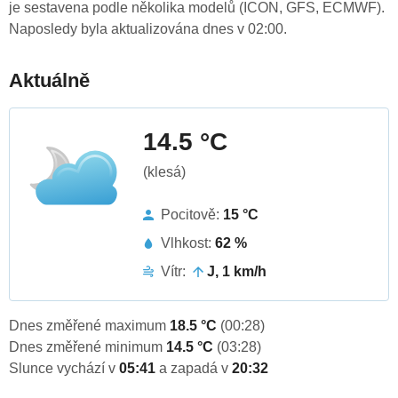
je sestavena podle několika modelů (ICON, GFS, ECMWF).
Naposledy byla aktualizována dnes v 02:00.
Aktuálně
14.5 °C
(klesá)
Pocitově:
15 °C
Vlhkost:
62 %
Vítr:
J, 1 km/h
Dnes změřené maximum
18.5 °C
(00:28)
Dnes změřené minimum
14.5 °C
(03:28)
Slunce vychází v
05:41
a zapadá v
20:32