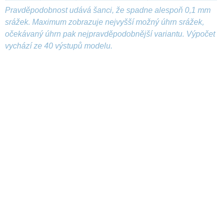
Pravděpodobnost udává šanci, že spadne alespoň 0,1 mm
srážek. Maximum zobrazuje nejvyšší možný úhrn srážek,
očekávaný úhrn pak nejpravděpodobnější variantu. Výpočet
vychází ze 40 výstupů modelu.