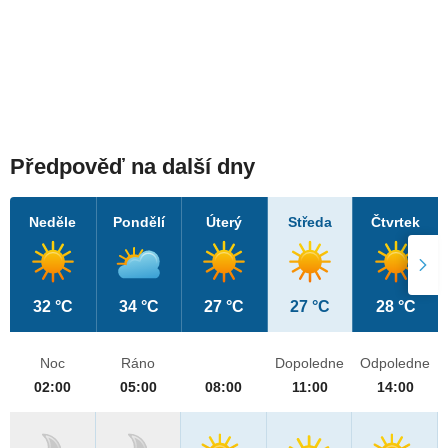
Předpověď na další dny
Neděle
Pondělí
Úterý
Středa
Čtvrtek
32 °C
34 °C
27 °C
27 °C
28 °C
Noc
Ráno
Dopoledne
Odpoledne
02:00
05:00
08:00
11:00
14:00