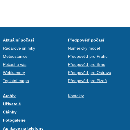
Aktuální počasí
Předpověď počasí
Radarové snímky
Numerický model
Meteostanice
Předpověď pro Prahu
Počasí u vás
Předpověď pro Brno
Webkamery
Předpověď pro Ostravu
Teplotní mapa
Předpověď pro Plzeň
Archiv
Kontakty
Uživatelé
Články
Fotogalerie
Aplikace na telefony