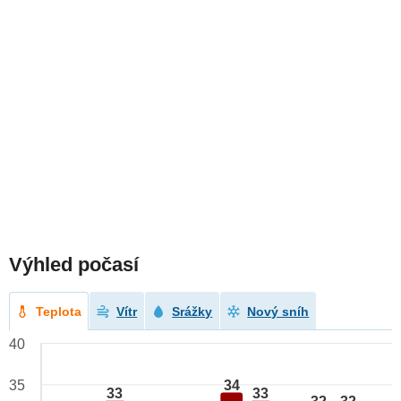
Výhled počasí
Teplota
Vítr
Srážky
Nový sníh
40
34
35
33
33