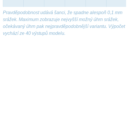
Pravděpodobnost udává šanci, že spadne alespoň 0,1 mm
srážek. Maximum zobrazuje nejvyšší možný úhrn srážek,
očekávaný úhrn pak nejpravděpodobnější variantu. Výpočet
vychází ze 40 výstupů modelu.