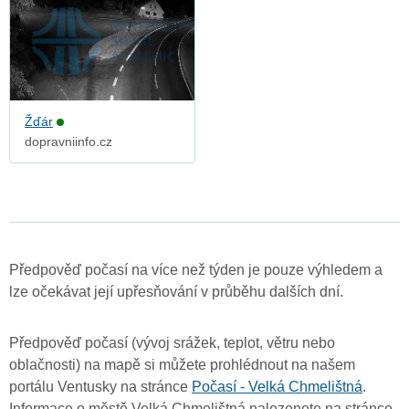
Žďár
dopravniinfo.cz
Předpověď počasí na více než týden je pouze výhledem a
lze očekávat její upřesňování v průběhu dalších dní.
Předpověď počasí (vývoj srážek, teplot, větru nebo
oblačnosti) na mapě si můžete prohlédnout na našem
portálu Ventusky na stránce
Počasí - Velká Chmelištná
.
Informace o městě Velká Chmelištná nalezenete na stránce