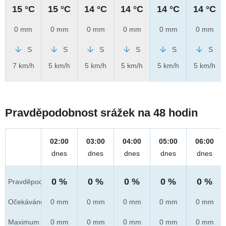
15 °C
15 °C
14 °C
14 °C
14 °C
14 °C
0 mm
0 mm
0 mm
0 mm
0 mm
0 mm
S
S
S
S
S
S
7 km/h
5 km/h
5 km/h
5 km/h
5 km/h
5 km/h
Pravděpodobnost srážek na 48 hodin
02:00
03:00
04:00
05:00
06:00
dnes
dnes
dnes
dnes
dnes
0 %
0 %
0 %
0 %
0 %
Pravděpod.
Očekáváno
0 mm
0 mm
0 mm
0 mm
0 mm
Maximum
0 mm
0 mm
0 mm
0 mm
0 mm