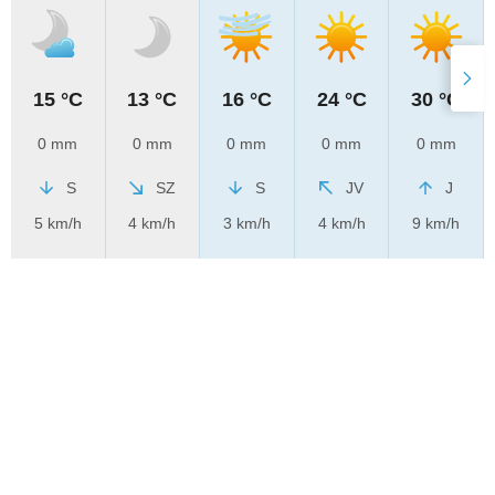
15 °C
13 °C
16 °C
24 °C
30 °C
0 mm
0 mm
0 mm
0 mm
0 mm
S
SZ
S
JV
J
5 km/h
4 km/h
3 km/h
4 km/h
9 km/h