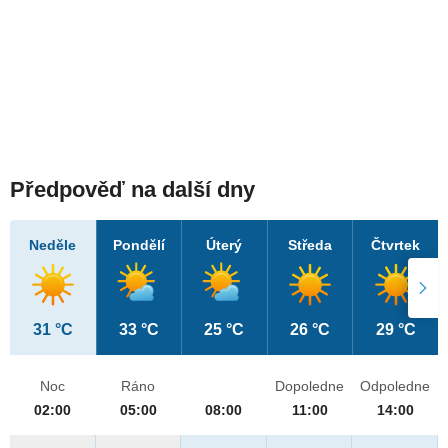
Předpověď na další dny
Neděle
Pondělí
Úterý
Středa
Čtvrtek
31 °C
33 °C
25 °C
26 °C
29 °C
Noc
Ráno
Dopoledne
Odpoledne
02:00
05:00
08:00
11:00
14:00