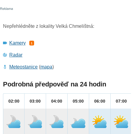
Nepřehlédněte z lokality Velká Chmelištná:
Kamery
1
Radar
Meteostanice
(
mapa
)
Podrobná předpověď na 24 hodin
02:00
03:00
04:00
05:00
06:00
07:00