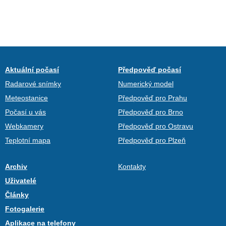
Aktuální počasí
Předpověď počasí
Radarové snímky
Numerický model
Meteostanice
Předpověď pro Prahu
Počasí u vás
Předpověď pro Brno
Webkamery
Předpověď pro Ostravu
Teplotní mapa
Předpověď pro Plzeň
Archiv
Kontakty
Uživatelé
Články
Fotogalerie
Aplikace na telefony