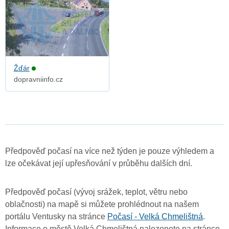
Žďár
dopravniinfo.cz
Předpověď počasí na více než týden je pouze výhledem a
lze očekávat její upřesňování v průběhu dalších dní.
Předpověď počasí (vývoj srážek, teplot, větru nebo
oblačnosti) na mapě si můžete prohlédnout na našem
portálu Ventusky na stránce
Počasí - Velká Chmelištná
.
Informace o městě Velká Chmelištná nalezenete na stránce