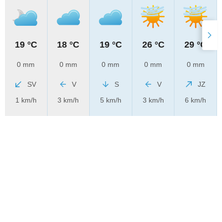
19 °C
18 °C
19 °C
26 °C
29 °C
0 mm
0 mm
0 mm
0 mm
0 mm
SV
V
S
V
JZ
1 km/h
3 km/h
5 km/h
3 km/h
6 km/h