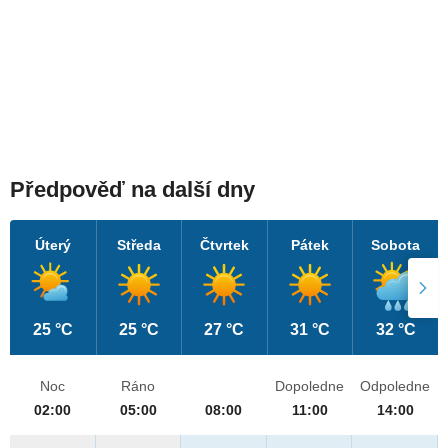
Předpověď na další dny
Úterý
Středa
Čtvrtek
Pátek
Sobota
25 °C
25 °C
27 °C
31 °C
32 °C
Noc
Ráno
Dopoledne
Odpoledne
02:00
05:00
08:00
11:00
14:00