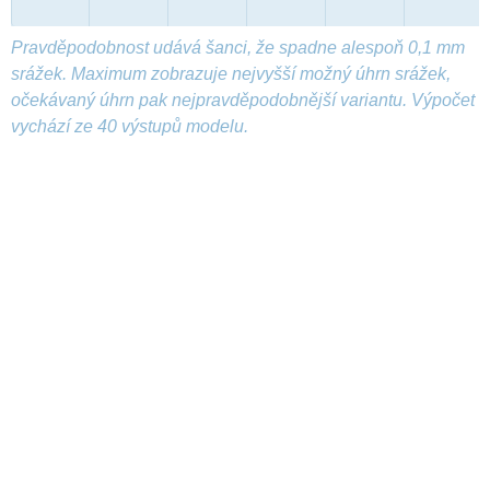
Pravděpodobnost udává šanci, že spadne alespoň 0,1 mm
srážek. Maximum zobrazuje nejvyšší možný úhrn srážek,
očekávaný úhrn pak nejpravděpodobnější variantu. Výpočet
vychází ze 40 výstupů modelu.