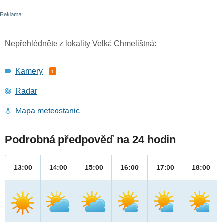
Nepřehlédněte z lokality Velká Chmelištná:
Kamery
1
Radar
Mapa meteostanic
Podrobná předpověď na 24 hodin
13:00
14:00
15:00
16:00
17:00
18:00