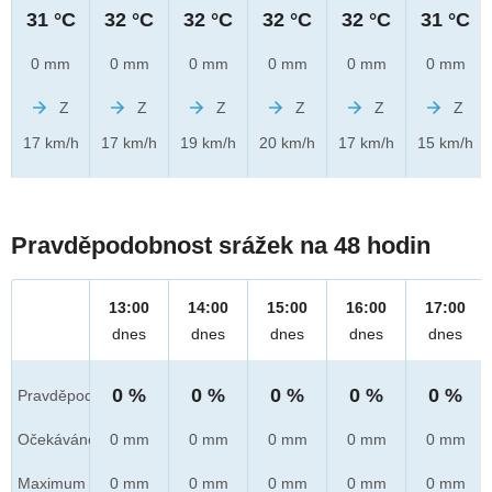
31 °C
32 °C
32 °C
32 °C
32 °C
31 °C
0 mm
0 mm
0 mm
0 mm
0 mm
0 mm
Z
Z
Z
Z
Z
Z
17 km/h
17 km/h
19 km/h
20 km/h
17 km/h
15 km/h
Pravděpodobnost srážek na 48 hodin
13:00
14:00
15:00
16:00
17:00
dnes
dnes
dnes
dnes
dnes
0 %
0 %
0 %
0 %
0 %
Pravděpod.
Očekáváno
0 mm
0 mm
0 mm
0 mm
0 mm
Maximum
0 mm
0 mm
0 mm
0 mm
0 mm