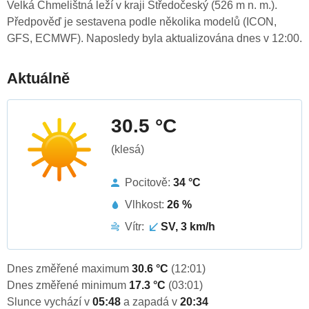
Velká Chmelištná leží v kraji Středočeský (526 m n. m.).
Předpověď je sestavena podle několika modelů (ICON,
GFS, ECMWF). Naposledy byla aktualizována dnes v 12:00.
Aktuálně
30.5 °C
(klesá)
Pocitově:
34 °C
Vlhkost:
26 %
Vítr:
SV, 3 km/h
Dnes změřené maximum
30.6 °C
(12:01)
Dnes změřené minimum
17.3 °C
(03:01)
Slunce vychází v
05:48
a zapadá v
20:34