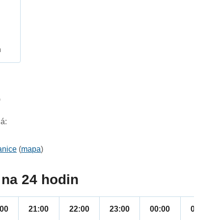
h
9
á:
anice
(
mapa
)
na 24 hodin
:00
21:00
22:00
23:00
00:00
01:00