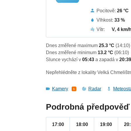
Pocitově:
26 °C
Vlhkost:
33 %
Vítr:
V, 4 km/
Dnes změřené maximum
25.3 °C
(14:10)
Dnes změřené minimum
13.2 °C
(06:10)
Slunce vychází v
05:43
a zapadá v
20:3
Nepřehlédněte z lokality Velká Chmelištn
Kamery
Radar
Meteost
1
Podrobná předpověď 
17:00
18:00
19:00
20