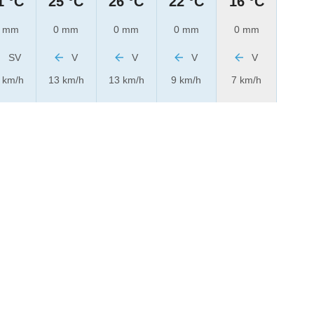
1 °C
25 °C
26 °C
22 °C
16 °C
 mm
0 mm
0 mm
0 mm
0 mm
SV
V
V
V
V
 km/h
13 km/h
13 km/h
9 km/h
7 km/h