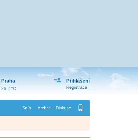
Praha
Přihlášení
Registrace
26.2 °C
Sníh
Archiv
Diskuse