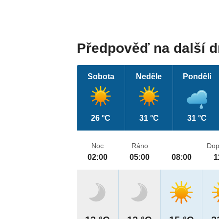
Předpověď na další 
Sobota
Neděle
Pondělí
26 °C
31 °C
31 °C
Noc
Ráno
Dop
02:00
05:00
08:00
1