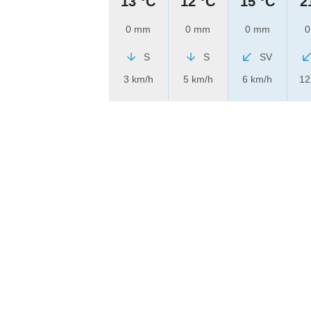
13 °C
12 °C
15 °C
2
0 mm
0 mm
0 mm
0
S
S
SV
3 km/h
5 km/h
6 km/h
12