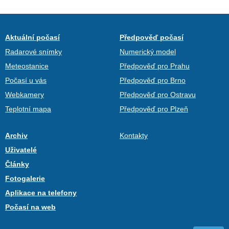
Aktuální počasí
Předpověď počasí
Radarové snímky
Numerický model
Meteostanice
Předpověď pro Prahu
Počasí u vás
Předpověď pro Brno
Webkamery
Předpověď pro Ostravu
Teplotní mapa
Předpověď pro Plzeň
Archiv
Kontakty
Uživatelé
Články
Fotogalerie
Aplikace na telefony
Počasí na web