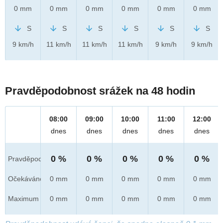
0 mm
0 mm
0 mm
0 mm
0 mm
0 mm
S
S
S
S
S
S
9 km/h
11 km/h
11 km/h
11 km/h
9 km/h
9 km/h
Pravděpodobnost srážek na 48 hodin
08:00
09:00
10:00
11:00
12:00
dnes
dnes
dnes
dnes
dnes
0 %
0 %
0 %
0 %
0 %
Pravděpod.
Očekáváno
0 mm
0 mm
0 mm
0 mm
0 mm
Maximum
0 mm
0 mm
0 mm
0 mm
0 mm