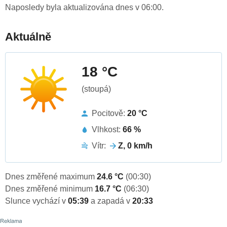
Naposledy byla aktualizována dnes v 06:00.
Aktuálně
18 °C
(stoupá)
Pocitově:
20 °C
Vlhkost:
66 %
Vítr:
Z, 0 km/h
Dnes změřené maximum
24.6 °C
(00:30)
Dnes změřené minimum
16.7 °C
(06:30)
Slunce vychází v
05:39
a zapadá v
20:33