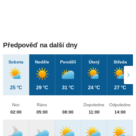
Předpověď na další dny
Sobota
Neděle
Pondělí
Úterý
Středa
25 °C
29 °C
31 °C
24 °C
27 °C
Noc
Ráno
Dopoledne
Odpoledne
02:00
05:00
08:00
11:00
14:00