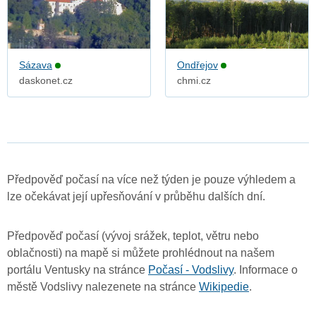
Sázava
Ondřejov
daskonet.cz
chmi.cz
Předpověď počasí na více než týden je pouze výhledem a
lze očekávat její upřesňování v průběhu dalších dní.
Předpověď počasí (vývoj srážek, teplot, větru nebo
oblačnosti) na mapě si můžete prohlédnout na našem
portálu Ventusky na stránce
Počasí - Vodslivy
. Informace o
městě Vodslivy nalezenete na stránce
Wikipedie
.