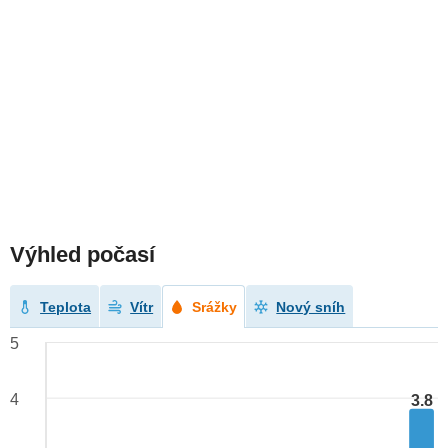
Výhled počasí
Teplota
Vítr
Srážky
Nový sníh
5
4
3.8