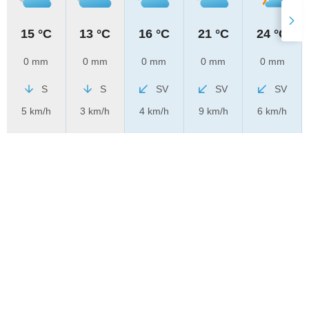
15 °C
13 °C
16 °C
21 °C
24 °C
0 mm
0 mm
0 mm
0 mm
0 mm
S
S
SV
SV
SV
5 km/h
3 km/h
4 km/h
9 km/h
6 km/h