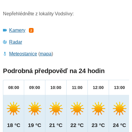
Nepřehlédněte z lokality Vodslivy:
Kamery
2
Radar
Meteostanice
(
mapa
)
Podrobná předpověď na 24 hodin
08:00
09:00
10:00
11:00
12:00
13:00
18 °C
19 °C
21 °C
22 °C
23 °C
24 °C