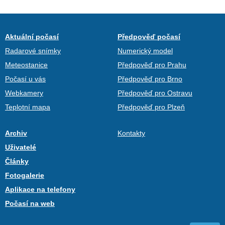
Aktuální počasí
Předpověď počasí
Radarové snímky
Numerický model
Meteostanice
Předpověď pro Prahu
Počasí u vás
Předpověď pro Brno
Webkamery
Předpověď pro Ostravu
Teplotní mapa
Předpověď pro Plzeň
Archiv
Kontakty
Uživatelé
Články
Fotogalerie
Aplikace na telefony
Počasí na web