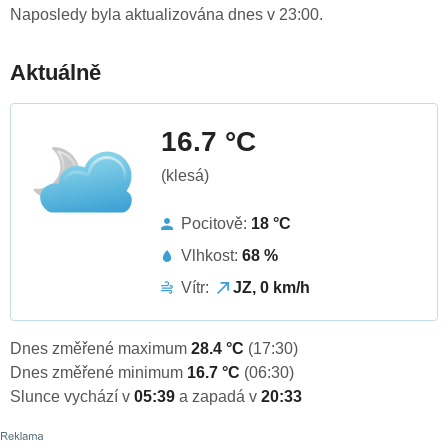
Naposledy byla aktualizována dnes v 23:00.
Aktuálně
16.7 °C
(klesá)
Pocitově:
18 °C
Vlhkost:
68 %
Vítr:
JZ, 0 km/h
Dnes změřené maximum
28.4 °C
(17:30)
Dnes změřené minimum
16.7 °C
(06:30)
Slunce vychází v
05:39
a zapadá v
20:33