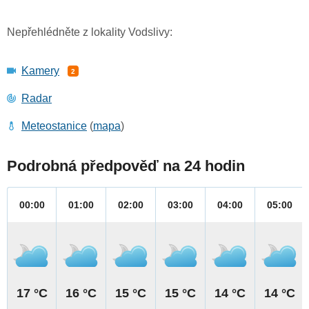
Nepřehlédněte z lokality Vodslivy:
Kamery
2
Radar
Meteostanice
(
mapa
)
Podrobná předpověď na 24 hodin
00:00
01:00
02:00
03:00
04:00
05:00
17 °C
16 °C
15 °C
15 °C
14 °C
14 °C