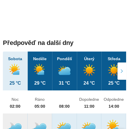
Předpověď na další dny
Sobota
Neděle
Pondělí
Úterý
Středa
25 °C
29 °C
31 °C
24 °C
25 °C
Noc
Ráno
Dopoledne
Odpoledne
02:00
05:00
08:00
11:00
14:00