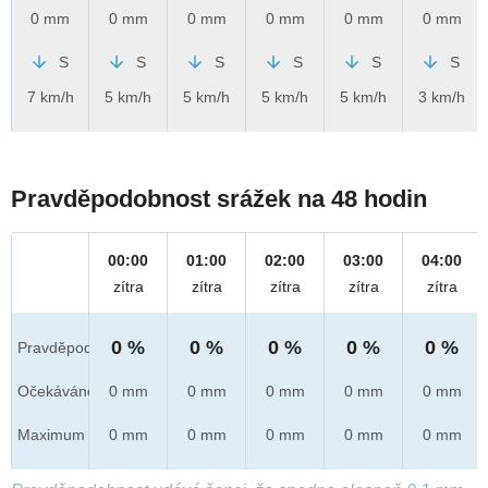
0 mm
0 mm
0 mm
0 mm
0 mm
0 mm
S
S
S
S
S
S
7 km/h
5 km/h
5 km/h
5 km/h
5 km/h
3 km/h
Pravděpodobnost srážek na 48 hodin
00:00
01:00
02:00
03:00
04:00
zítra
zítra
zítra
zítra
zítra
0 %
0 %
0 %
0 %
0 %
Pravděpod.
Očekáváno
0 mm
0 mm
0 mm
0 mm
0 mm
Maximum
0 mm
0 mm
0 mm
0 mm
0 mm