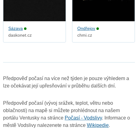
Sázava
Ondřejov
daskonet.cz
chmi.cz
Předpověď počasí na více než týden je pouze výhledem a
lze očekávat její upřesňování v průběhu dalších dní.
Předpověď počasí (vývoj srážek, teplot, větru nebo
oblačnosti) na mapě si můžete prohlédnout na našem
portálu Ventusky na stránce
Počasí - Vodslivy
. Informace o
městě Vodslivy nalezenete na stránce
Wikipedie
.