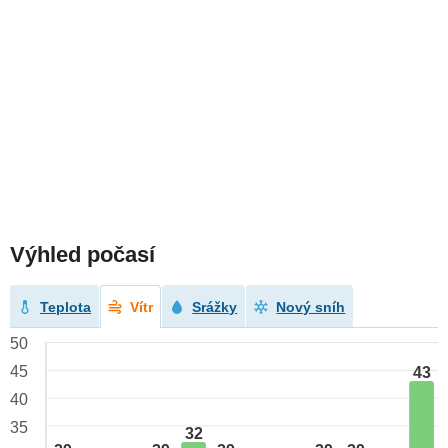
Výhled počasí
Teplota
Vítr
Srážky
Nový sníh
50
45
43
40
35
32