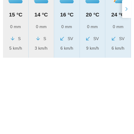
15 °C
14 °C
16 °C
20 °C
24 °C
0 mm
0 mm
0 mm
0 mm
0 mm
S
S
SV
SV
SV
5 km/h
3 km/h
6 km/h
9 km/h
6 km/h