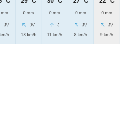
5 °C
29 °C
30 °C
27 °C
22 °C
 mm
0 mm
0 mm
0 mm
0 mm
JV
JV
J
JV
JV
 km/h
13 km/h
11 km/h
8 km/h
9 km/h