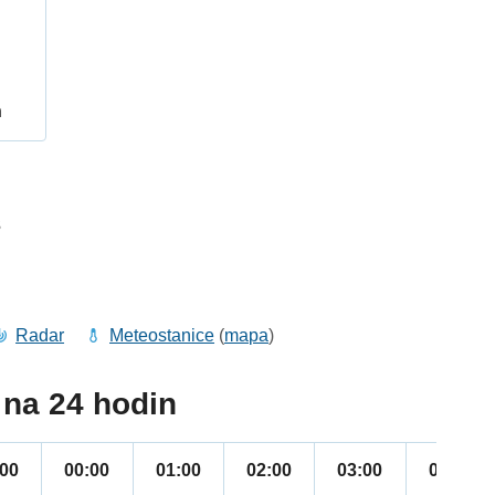
h
3
Radar
Meteostanice
(
mapa
)
na 24 hodin
:00
00:00
01:00
02:00
03:00
04:00