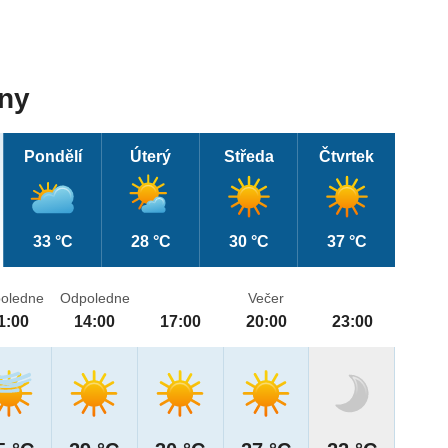
dny
Pondělí
Úterý
Středa
Čtvrtek
33 °C
28 °C
30 °C
37 °C
oledne
Odpoledne
Večer
1:00
14:00
17:00
20:00
23:00