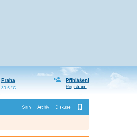
Praha
Přihlášení
Registrace
30.6 °C
Sníh
Archiv
Diskuse