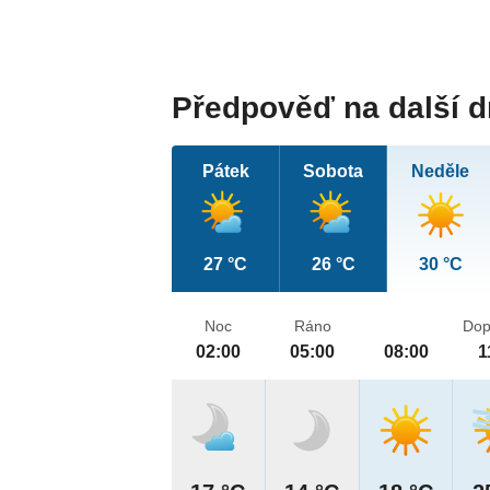
Předpověď na další 
Pátek
Sobota
Neděle
27 °C
26 °C
30 °C
Noc
Ráno
Dop
02:00
05:00
08:00
1