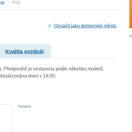
raj
Vrdy
Označit jako domovské město
Kvalita ovzduší
m.). Předpověď je sestavena podle několika modelů
tualizována dnes v 18:00.