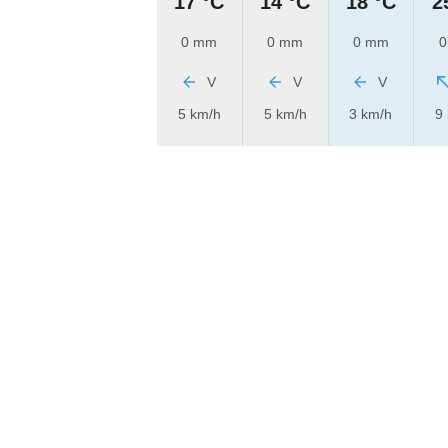
17 °C
14 °C
18 °C
2
0 mm
0 mm
0 mm
0
V
V
V
5 km/h
5 km/h
3 km/h
9