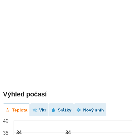
Výhled počasí
Teplota
Vítr
Srážky
Nový sníh
40
34
34
35