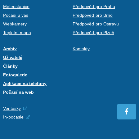
Meteostanice
Předpověď pro Prahu
Počasí u vás
Předpověď pro Brno
Webkamery
Předpověď pro Ostravu
Teplotní mapa
Předpověď pro Plzeň
Archiv
Kontakty
Uživatelé
Články
Fotogalerie
Aplikace na telefony
Počasí na web
Ventusky
In-počasie