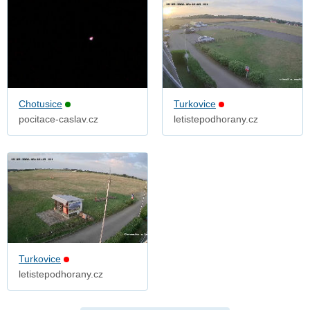
Chotusice
Turkovice
pocitace-caslav.cz
letistepodhorany.cz
Turkovice
letistepodhorany.cz