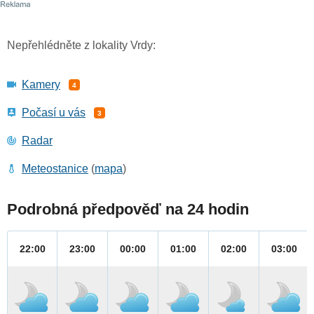
Nepřehlédněte z lokality Vrdy:
Kamery
4
Počasí u vás
3
Radar
Meteostanice
(
mapa
)
Podrobná předpověď na 24 hodin
22:00
23:00
00:00
01:00
02:00
03:00