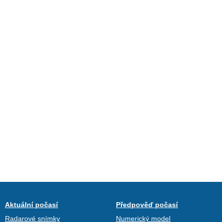
Aktuální počasí
Předpověď počasí
Radarové snímky
Numerický model