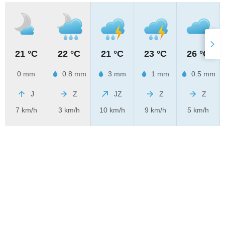
21 °C
22 °C
21 °C
23 °C
26 °C
0 mm
0.8 mm
3 mm
1 mm
0.5 mm
J
Z
JZ
Z
Z
7 km/h
3 km/h
10 km/h
9 km/h
5 km/h