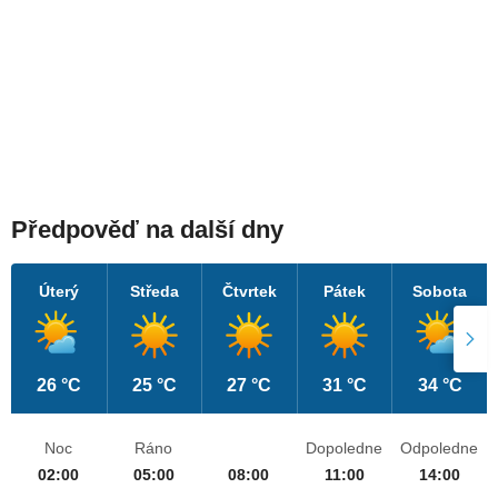
Předpověď na další dny
Úterý
Středa
Čtvrtek
Pátek
Sobota
26 °C
25 °C
27 °C
31 °C
34 °C
Noc
Ráno
Dopoledne
Odpoledne
02:00
05:00
08:00
11:00
14:00