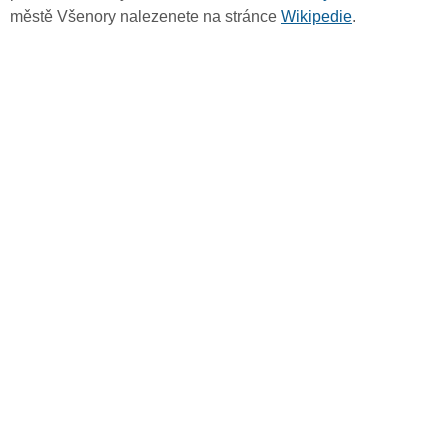
městě Všenory nalezenete na stránce
Wikipedie
.