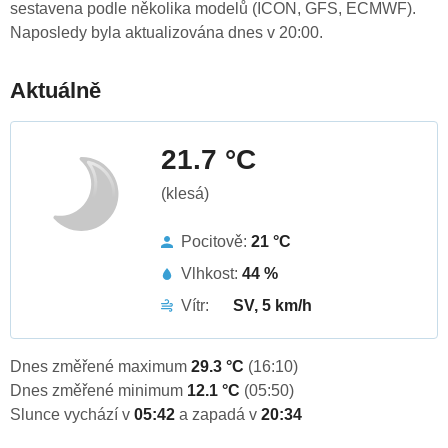
sestavena podle několika modelů (ICON, GFS, ECMWF).
Naposledy byla aktualizována dnes v 20:00.
Aktuálně
21.7 °C
(klesá)
Pocitově:
21 °C
Vlhkost:
44 %
Vítr:
SV, 5 km/h
Dnes změřené maximum
29.3 °C
(16:10)
Dnes změřené minimum
12.1 °C
(05:50)
Slunce vychází v
05:42
a zapadá v
20:34