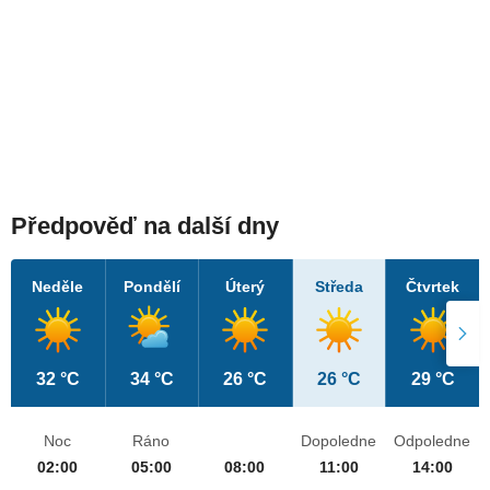
Předpověď na další dny
Neděle
Pondělí
Úterý
Středa
Čtvrtek
32 °C
34 °C
26 °C
26 °C
29 °C
Noc
Ráno
Dopoledne
Odpoledne
02:00
05:00
08:00
11:00
14:00