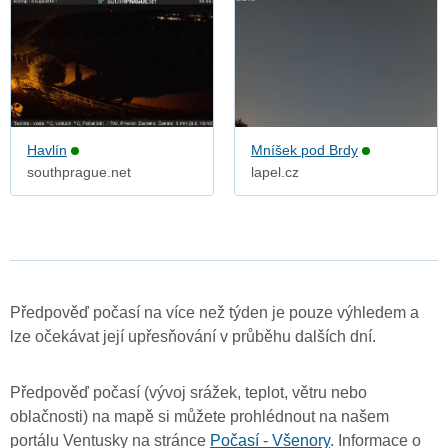
Havlín
Mníšek pod Brdy
southprague.net
lapel.cz
Předpověď počasí na více než týden je pouze výhledem a
lze očekávat její upřesňování v průběhu dalších dní.
Předpověď počasí (vývoj srážek, teplot, větru nebo
oblačnosti) na mapě si můžete prohlédnout na našem
portálu Ventusky na stránce
Počasí - Všenory
. Informace o