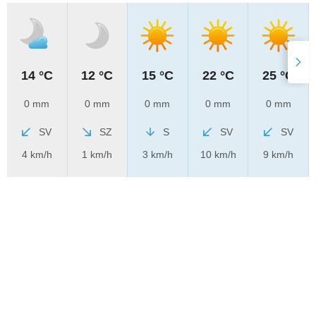
14 °C
12 °C
15 °C
22 °C
25 °C
0 mm
0 mm
0 mm
0 mm
0 mm
SV
SZ
S
SV
SV
4 km/h
1 km/h
3 km/h
10 km/h
9 km/h