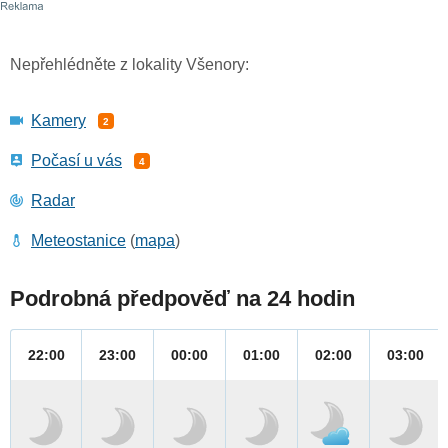
Nepřehlédněte z lokality Všenory:
Kamery
2
Počasí u vás
4
Radar
Meteostanice
(
mapa
)
Podrobná předpověď na 24 hodin
22:00
23:00
00:00
01:00
02:00
03:00