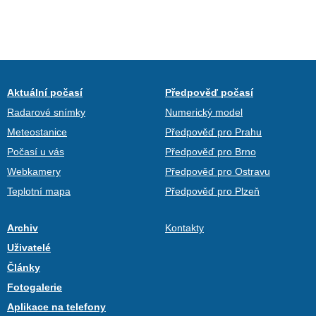
Aktuální počasí
Předpověď počasí
Radarové snímky
Numerický model
Meteostanice
Předpověď pro Prahu
Počasí u vás
Předpověď pro Brno
Webkamery
Předpověď pro Ostravu
Teplotní mapa
Předpověď pro Plzeň
Archiv
Kontakty
Uživatelé
Články
Fotogalerie
Aplikace na telefony