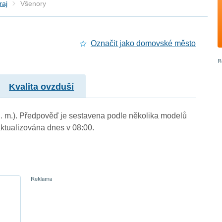
raj
Všenory
Označit jako domovské město
Kvalita ovzduší
n. m.). Předpověď je sestavena podle několika modelů
tualizována dnes v 08:00.