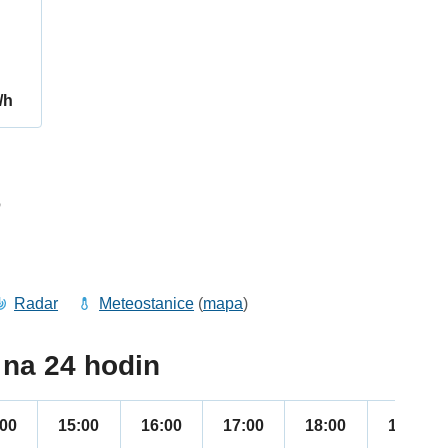
/h
6
Radar
Meteostanice
(
mapa
)
na 24 hodin
:00
15:00
16:00
17:00
18:00
19:00