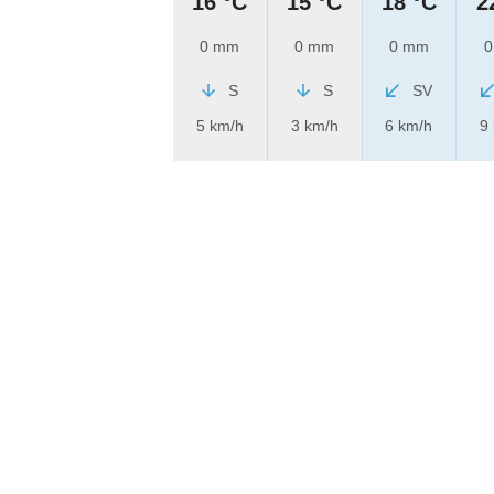
16 °C
15 °C
18 °C
2
0 mm
0 mm
0 mm
0
S
S
SV
5 km/h
3 km/h
6 km/h
9