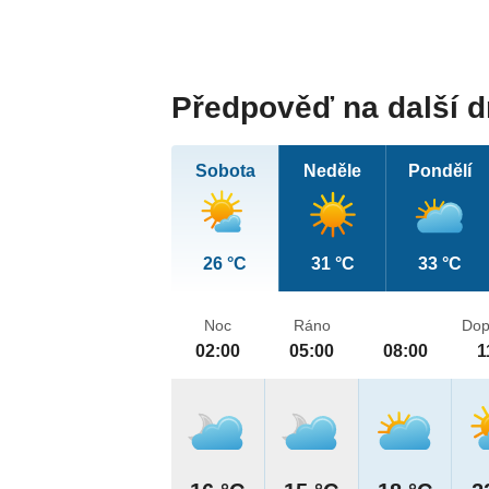
Předpověď na další 
Sobota
Neděle
Pondělí
26 °C
31 °C
33 °C
Noc
Ráno
Dop
02:00
05:00
08:00
1