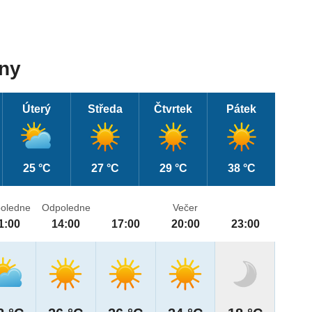
dny
Úterý
Středa
Čtvrtek
Pátek
25 °C
27 °C
29 °C
38 °C
oledne
Odpoledne
Večer
1:00
14:00
17:00
20:00
23:00