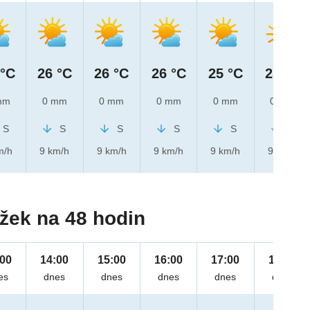
 °C
26 °C
26 °C
26 °C
25 °C
25 °C
mm
0 mm
0 mm
0 mm
0 mm
0 mm
S
S
S
S
S
S
m/h
9 km/h
9 km/h
9 km/h
9 km/h
9 km/h
žek na 48 hodin
:00
14:00
15:00
16:00
17:00
18:00
es
dnes
dnes
dnes
dnes
dnes