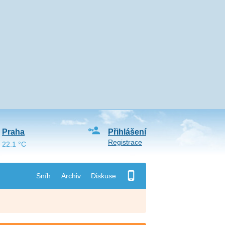
Praha
Přihlášení
Registrace
22.1 °C
Sníh
Archiv
Diskuse