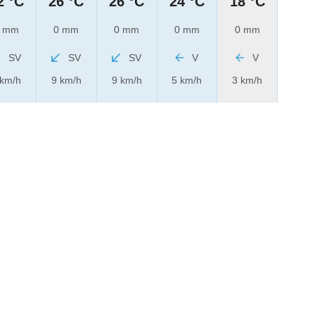
2 °C
26 °C
26 °C
24 °C
18 °C
 mm
0 mm
0 mm
0 mm
0 mm
SV
SV
SV
V
V
 km/h
9 km/h
9 km/h
5 km/h
3 km/h