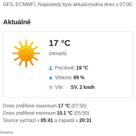
GFS, ECMWF). Naposledy byla aktualizována dnes v 07:00.
Aktuálně
17 °C
(stoupá)
Pocitově:
19 °C
Vlhkost:
69 %
Vítr:
SV, 2 km/h
Dnes změřené maximum
17 °C
(07:50)
Dnes změřené minimum
10.1 °C
(05:50)
Slunce vychází v
05:41
a zapadá v
20:31