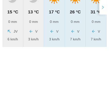
15 °C
13 °C
17 °C
26 °C
31 °C
0 mm
0 mm
0 mm
0 mm
0 mm
JV
V
V
V
V
6 km/h
3 km/h
3 km/h
7 km/h
7 km/h