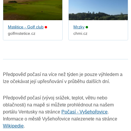
Mstětice - Golf club
Mrzky
golfmstetice.cz
chmi.cz
Předpověď počasí na více než týden je pouze výhledem a
lze očekávat její upřesňování v průběhu dalších dní.
Předpověď počasí (vývoj srážek, teplot, větru nebo
oblačnosti) na mapě si můžete prohlédnout na našem
portálu Ventusky na stránce
Počasí - Vyšehořovice
.
Informace o městě Vyšehořovice nalezenete na stránce
Wikipedie
.