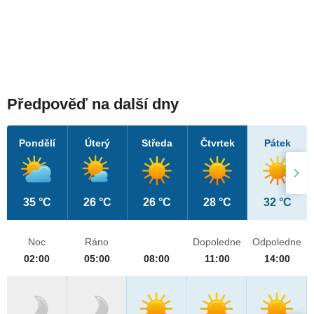
Předpověď na další dny
Pondělí
Úterý
Středa
Čtvrtek
Pátek
35 °C
26 °C
26 °C
28 °C
32 °C
Noc
Ráno
Dopoledne
Odpoledne
02:00
05:00
08:00
11:00
14:00