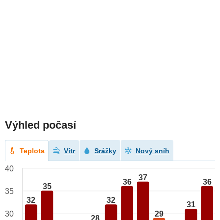
Výhled počasí
Teplota
Vítr
Srážky
Nový sníh
40
37
36
36
35
35
32
32
31
29
30
28