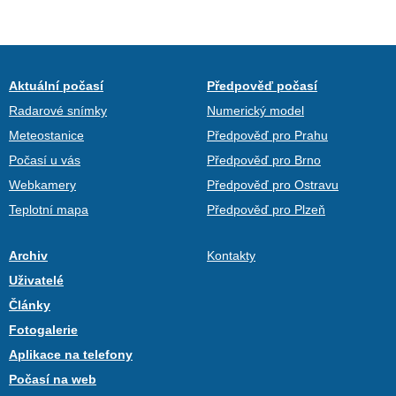
Aktuální počasí
Předpověď počasí
Radarové snímky
Numerický model
Meteostanice
Předpověď pro Prahu
Počasí u vás
Předpověď pro Brno
Webkamery
Předpověď pro Ostravu
Teplotní mapa
Předpověď pro Plzeň
Archiv
Kontakty
Uživatelé
Články
Fotogalerie
Aplikace na telefony
Počasí na web