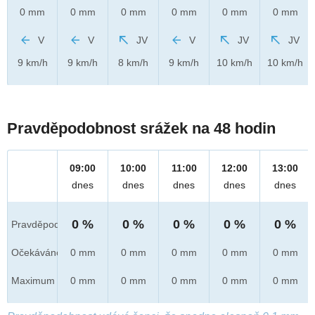
0 mm
0 mm
0 mm
0 mm
0 mm
0 mm
V
V
JV
V
JV
JV
9 km/h
9 km/h
8 km/h
9 km/h
10 km/h
10 km/h
Pravděpodobnost srážek na 48 hodin
09:00
10:00
11:00
12:00
13:00
dnes
dnes
dnes
dnes
dnes
0 %
0 %
0 %
0 %
0 %
Pravděpod.
Očekáváno
0 mm
0 mm
0 mm
0 mm
0 mm
Maximum
0 mm
0 mm
0 mm
0 mm
0 mm