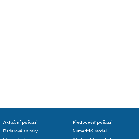
Aktuální počasí
Předpověď počasí
Radarové snímky
Numerický model