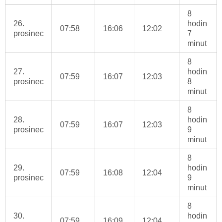
8
26.
hodin
07:58
16:06
12:02
prosinec
7
minut
8
27.
hodin
07:59
16:07
12:03
prosinec
8
minut
8
28.
hodin
07:59
16:07
12:03
prosinec
9
minut
8
29.
hodin
07:59
16:08
12:04
prosinec
9
minut
8
30.
hodin
07:59
16:09
12:04