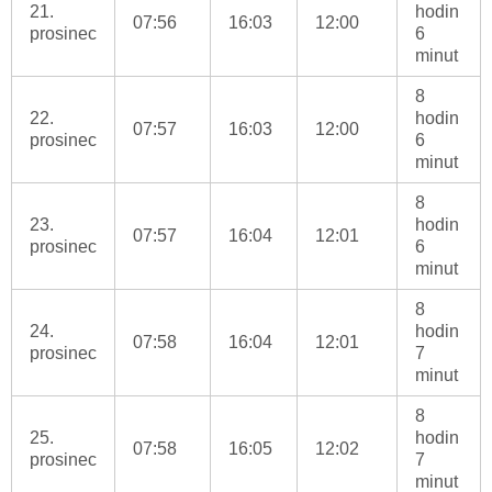
21.
hodin
07:56
16:03
12:00
prosinec
6
minut
8
22.
hodin
07:57
16:03
12:00
prosinec
6
minut
8
23.
hodin
07:57
16:04
12:01
prosinec
6
minut
8
24.
hodin
07:58
16:04
12:01
prosinec
7
minut
8
25.
hodin
07:58
16:05
12:02
prosinec
7
minut